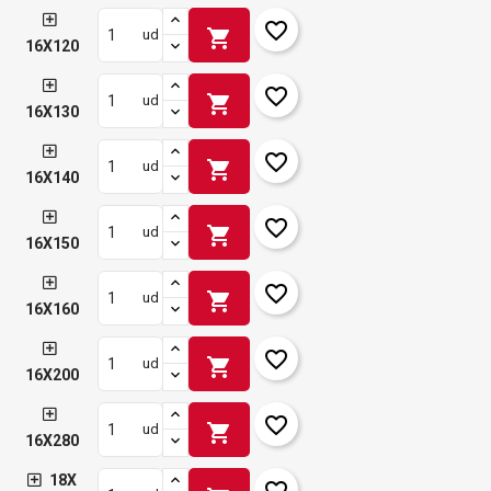
favorite_border
shopping_cart
ud
16X120
favorite_border
shopping_cart
ud
16X130
favorite_border
shopping_cart
ud
16X140
favorite_border
shopping_cart
ud
16X150
favorite_border
shopping_cart
ud
16X160
favorite_border
shopping_cart
ud
16X200
favorite_border
shopping_cart
ud
16X280
18X
favorite_border