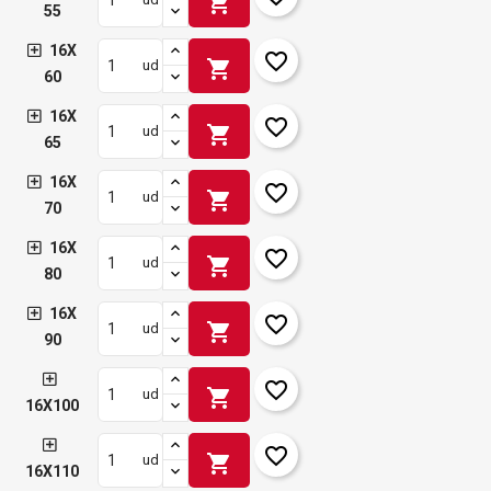
shopping_cart
55
16X
favorite_border
shopping_cart
ud
60
16X
favorite_border
shopping_cart
ud
65
16X
favorite_border
shopping_cart
ud
70
16X
favorite_border
shopping_cart
ud
80
16X
favorite_border
shopping_cart
ud
90
favorite_border
shopping_cart
ud
16X100
favorite_border
shopping_cart
ud
16X110