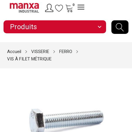
0
Produits
expand_more
Accueil
VISSERIE
FERRO
VIS À FILET MÉTRIQUE