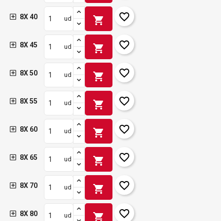
favorite_border
8X 40
shopping_cart
ud
favorite_border
8X 45
shopping_cart
ud
favorite_border
8X 50
shopping_cart
ud
favorite_border
8X 55
shopping_cart
ud
favorite_border
8X 60
shopping_cart
ud
favorite_border
8X 65
shopping_cart
ud
favorite_border
8X 70
shopping_cart
ud
favorite_border
8X 80
shopping_cart
ud