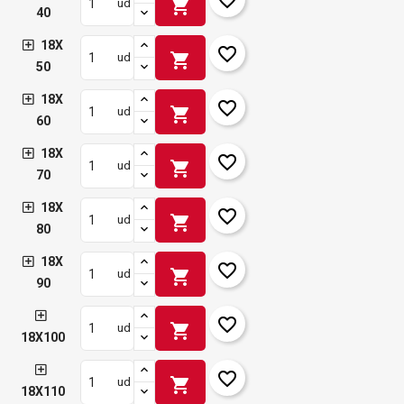
shopping_cart
ud
40
18X
favorite_border
shopping_cart
ud
50
18X
favorite_border
shopping_cart
ud
60
18X
favorite_border
shopping_cart
ud
70
18X
favorite_border
shopping_cart
ud
80
18X
favorite_border
shopping_cart
ud
90
favorite_border
shopping_cart
ud
18X100
favorite_border
shopping_cart
ud
18X110