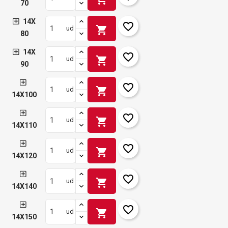
70
14X
favorite_border
shopping_cart
ud
80
14X
favorite_border
shopping_cart
ud
90
favorite_border
shopping_cart
ud
14X100
favorite_border
shopping_cart
ud
14X110
favorite_border
shopping_cart
ud
14X120
favorite_border
shopping_cart
ud
14X140
favorite_border
shopping_cart
ud
14X150