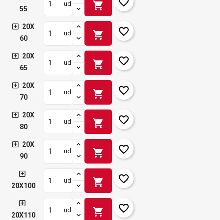
favorite_border
shopping_cart
ud
55
20X
favorite_border
shopping_cart
ud
60
20X
favorite_border
shopping_cart
ud
65
20X
favorite_border
shopping_cart
ud
70
20X
favorite_border
shopping_cart
ud
80
20X
favorite_border
shopping_cart
ud
90
favorite_border
shopping_cart
ud
20X100
favorite_border
shopping_cart
ud
20X110