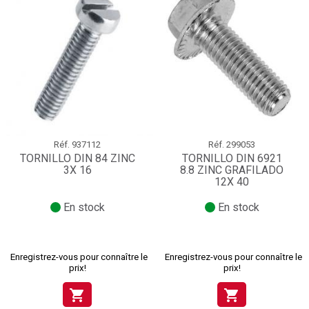
Réf.
937112
Réf.
299053
TORNILLO DIN 84 ZINC
TORNILLO DIN 6921
3X 16
8.8 ZINC GRAFILADO
12X 40
En stock
En stock
Enregistrez-vous pour connaître le
Enregistrez-vous pour connaître le
prix!
prix!
shopping_cart
shopping_cart