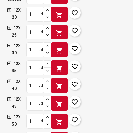
12X
favorite_border
shopping_cart
ud
20
12X
favorite_border
shopping_cart
ud
25
12X
favorite_border
shopping_cart
ud
30
12X
favorite_border
shopping_cart
ud
35
12X
favorite_border
shopping_cart
ud
40
12X
favorite_border
shopping_cart
ud
45
12X
favorite_border
shopping_cart
ud
50