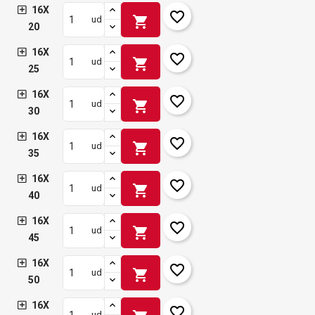
16X
favorite_border
shopping_cart
ud
20
16X
favorite_border
shopping_cart
ud
25
16X
favorite_border
shopping_cart
ud
30
16X
favorite_border
shopping_cart
ud
35
16X
favorite_border
shopping_cart
ud
40
16X
favorite_border
shopping_cart
ud
45
16X
favorite_border
shopping_cart
ud
50
16X
favorite_border
ud