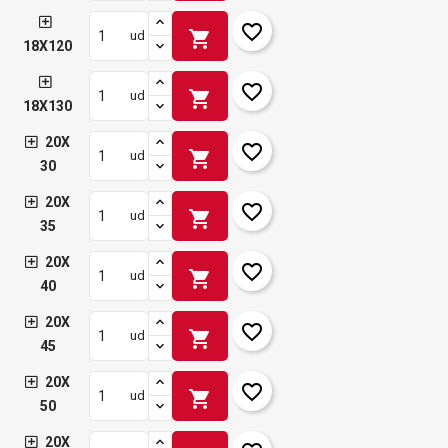
favorite_border
shopping_cart
ud
18X120
favorite_border
shopping_cart
ud
18X130
20X
favorite_border
shopping_cart
ud
30
20X
favorite_border
shopping_cart
ud
35
20X
favorite_border
shopping_cart
ud
40
20X
favorite_border
shopping_cart
ud
45
20X
favorite_border
shopping_cart
ud
50
20X