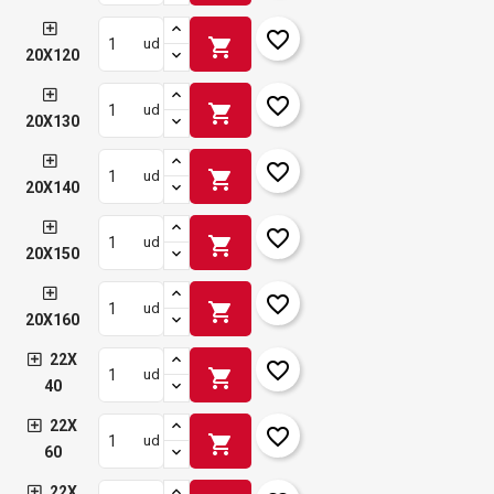
favorite_border
shopping_cart
ud
20X120
favorite_border
shopping_cart
ud
20X130
favorite_border
shopping_cart
ud
20X140
favorite_border
shopping_cart
ud
20X150
favorite_border
shopping_cart
ud
20X160
22X
favorite_border
shopping_cart
ud
40
22X
favorite_border
shopping_cart
ud
60
22X