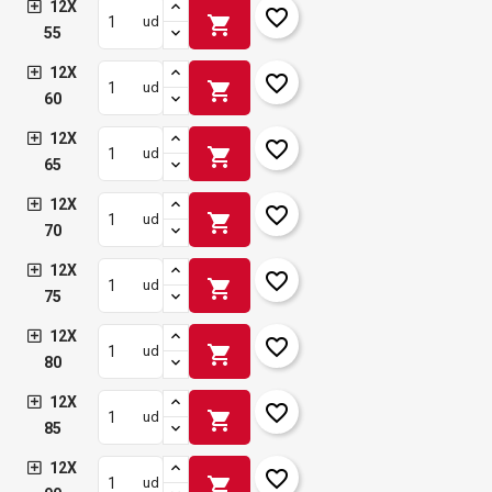
12X
favorite_border
shopping_cart
ud
55
12X
favorite_border
shopping_cart
ud
60
12X
favorite_border
shopping_cart
ud
65
12X
favorite_border
shopping_cart
ud
70
12X
favorite_border
shopping_cart
ud
75
12X
favorite_border
shopping_cart
ud
80
12X
favorite_border
shopping_cart
ud
85
12X
favorite_border
shopping_cart
ud