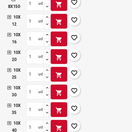
favorite_border
shopping_cart
ud
8X150
10X
favorite_border
shopping_cart
ud
12
10X
favorite_border
shopping_cart
ud
16
10X
favorite_border
shopping_cart
ud
20
10X
favorite_border
shopping_cart
ud
25
10X
favorite_border
shopping_cart
ud
30
10X
favorite_border
shopping_cart
ud
35
10X
favorite_border
shopping_cart
ud
40