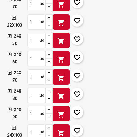
favorite_border
shopping_cart
ud
70
favorite_border
shopping_cart
ud
22X100
24X
favorite_border
shopping_cart
ud
50
24X
favorite_border
shopping_cart
ud
60
24X
favorite_border
shopping_cart
ud
70
24X
favorite_border
shopping_cart
ud
80
24X
favorite_border
shopping_cart
ud
90
favorite_border
shopping_cart
ud
24X100