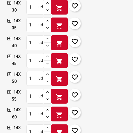
14X
favorite_border
shopping_cart
ud
30
14X
favorite_border
shopping_cart
ud
35
14X
favorite_border
shopping_cart
ud
40
14X
favorite_border
shopping_cart
ud
45
14X
favorite_border
shopping_cart
ud
50
14X
favorite_border
shopping_cart
ud
55
14X
favorite_border
shopping_cart
ud
60
14X
favorite_border
shopping_cart
ud