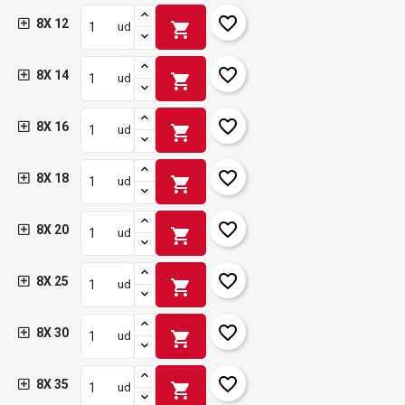
favorite_border
8X 12
shopping_cart
ud
favorite_border
8X 14
shopping_cart
ud
favorite_border
8X 16
shopping_cart
ud
favorite_border
8X 18
shopping_cart
ud
favorite_border
8X 20
shopping_cart
ud
favorite_border
8X 25
shopping_cart
ud
favorite_border
8X 30
shopping_cart
ud
favorite_border
8X 35
shopping_cart
ud