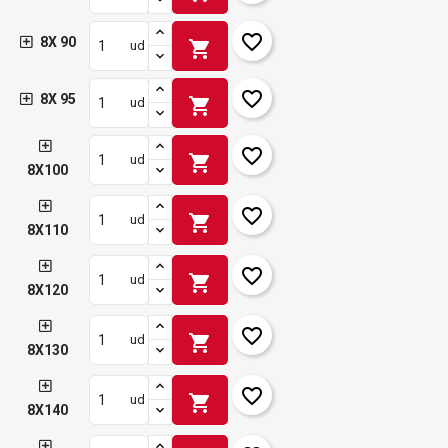
favorite_border
8X 90
shopping_cart
ud
favorite_border
8X 95
shopping_cart
ud
favorite_border
shopping_cart
ud
8X100
favorite_border
shopping_cart
ud
8X110
favorite_border
shopping_cart
ud
8X120
favorite_border
shopping_cart
ud
8X130
favorite_border
shopping_cart
ud
8X140