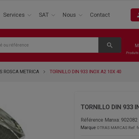
pe
Services
SAT
Nous
Contact
search
M
Produit
S ROSCA METRICA
TORNILLO DIN 933 INOX A2 10X 40
TORNILLO DIN 933 I
Référence Manxa:
902082
Marque
OTRAS MARCAS
Ref. 