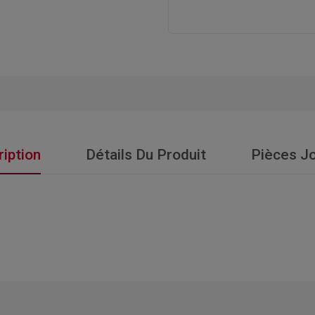
iption
Détails Du Produit
Pièces Jo