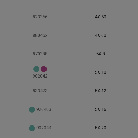
823356
4X 50
880452
4X 60
870388
5X 8
5X 10
902042
833473
5X 12
926403
5X 16
902044
5X 20