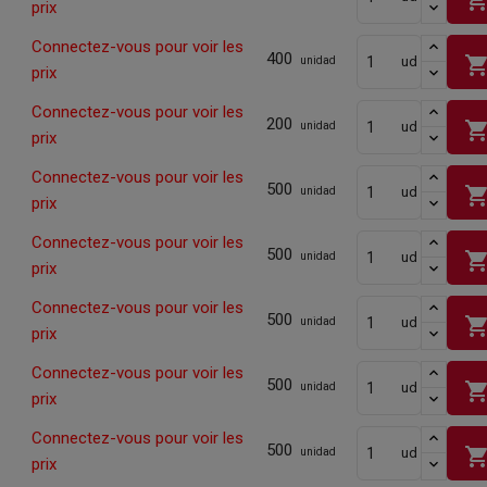
prix
Connectez-vous pour voir les
400
shopping_ca
ud
unidad
prix
Connectez-vous pour voir les
200
shopping_ca
ud
unidad
prix
Connectez-vous pour voir les
500
shopping_ca
ud
unidad
prix
Connectez-vous pour voir les
500
shopping_ca
ud
unidad
prix
Connectez-vous pour voir les
500
shopping_ca
ud
unidad
prix
Connectez-vous pour voir les
500
shopping_ca
ud
unidad
prix
Connectez-vous pour voir les
500
shopping_ca
ud
unidad
prix