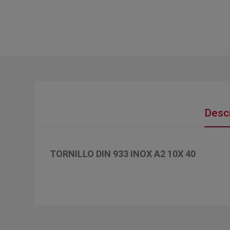
Descr
TORNILLO DIN 933 INOX A2 10X 40