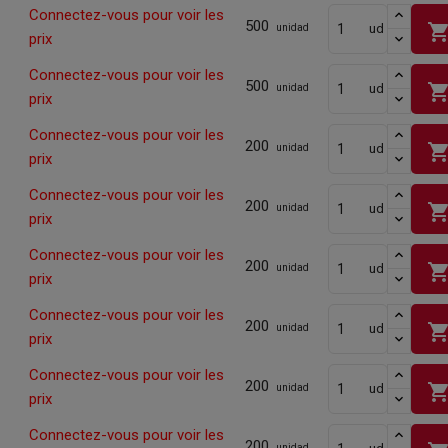
Connectez-vous pour voir les
500
shopping_ca
ud
unidad
prix
Connectez-vous pour voir les
500
shopping_ca
ud
unidad
prix
Connectez-vous pour voir les
200
shopping_ca
ud
unidad
prix
Connectez-vous pour voir les
200
shopping_ca
ud
unidad
prix
Connectez-vous pour voir les
200
shopping_ca
ud
unidad
prix
Connectez-vous pour voir les
200
shopping_ca
ud
unidad
prix
Connectez-vous pour voir les
200
shopping_ca
ud
unidad
prix
Connectez-vous pour voir les
200
unidad