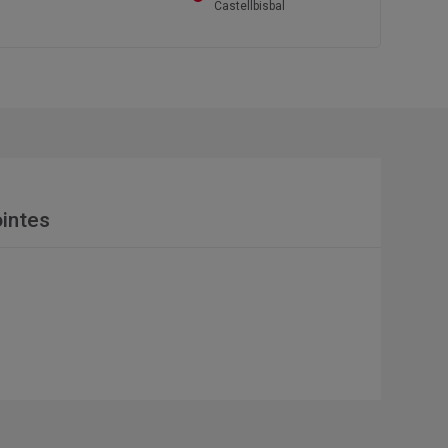
Castellbisbal
intes