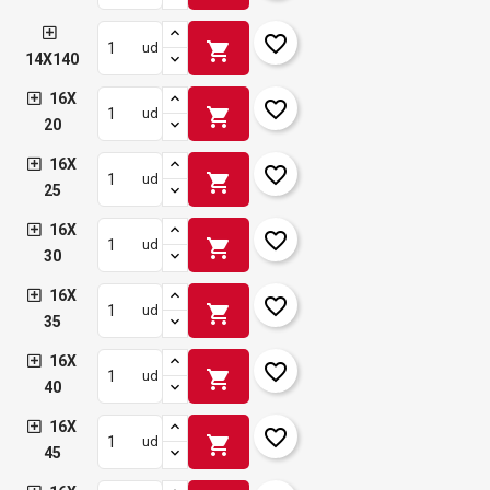
favorite_border
shopping_cart
ud
14X140
16X
favorite_border
shopping_cart
ud
20
16X
favorite_border
shopping_cart
ud
25
16X
favorite_border
shopping_cart
ud
30
16X
favorite_border
shopping_cart
ud
35
16X
favorite_border
shopping_cart
ud
40
16X
favorite_border
shopping_cart
ud
45