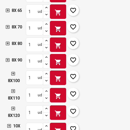
favorite_border
8X 65
shopping_cart
ud
favorite_border
8X 70
shopping_cart
ud
favorite_border
8X 80
shopping_cart
ud
favorite_border
8X 90
shopping_cart
ud
favorite_border
shopping_cart
ud
8X100
favorite_border
shopping_cart
ud
8X110
favorite_border
shopping_cart
ud
8X120
10X
favorite_border
ud