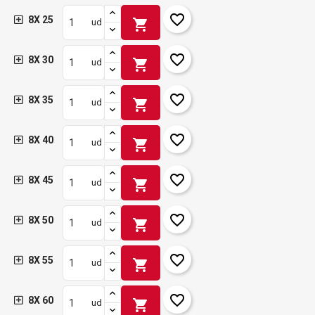
favorite_border
8X 25
shopping_cart
ud
favorite_border
8X 30
shopping_cart
ud
favorite_border
8X 35
shopping_cart
ud
favorite_border
8X 40
shopping_cart
ud
favorite_border
8X 45
shopping_cart
ud
favorite_border
8X 50
shopping_cart
ud
favorite_border
8X 55
shopping_cart
ud
favorite_border
8X 60
shopping_cart
ud