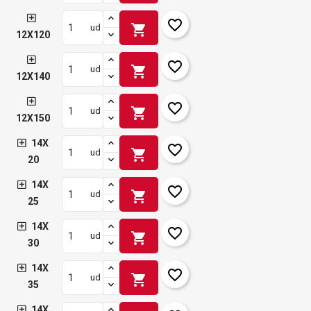
favorite_border
shopping_cart
ud
12X120
favorite_border
shopping_cart
ud
12X140
favorite_border
shopping_cart
ud
12X150
14X
favorite_border
shopping_cart
ud
20
14X
favorite_border
shopping_cart
ud
25
14X
favorite_border
shopping_cart
ud
30
14X
favorite_border
shopping_cart
ud
35
14X