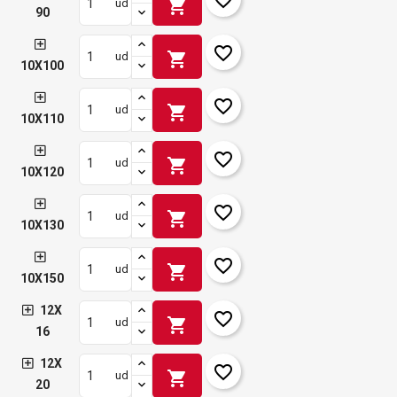
shopping_cart
ud
90
favorite_border
shopping_cart
ud
10X100
favorite_border
shopping_cart
ud
10X110
favorite_border
shopping_cart
ud
10X120
favorite_border
shopping_cart
ud
10X130
favorite_border
shopping_cart
ud
10X150
12X
favorite_border
shopping_cart
ud
16
12X
favorite_border
shopping_cart
ud
20