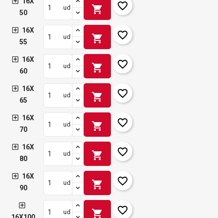
16X
favorite_border
shopping_cart
ud
50
16X
favorite_border
shopping_cart
ud
55
16X
favorite_border
shopping_cart
ud
60
16X
favorite_border
shopping_cart
ud
65
16X
favorite_border
shopping_cart
ud
70
16X
favorite_border
shopping_cart
ud
80
16X
favorite_border
shopping_cart
ud
90
favorite_border
shopping_cart
ud
16X100