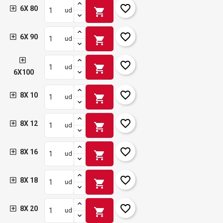
favorite_border
6X 80
shopping_cart
ud
favorite_border
6X 90
shopping_cart
ud
favorite_border
shopping_cart
ud
6X100
favorite_border
8X 10
shopping_cart
ud
favorite_border
8X 12
shopping_cart
ud
favorite_border
8X 16
shopping_cart
ud
favorite_border
8X 18
shopping_cart
ud
favorite_border
8X 20
shopping_cart
ud