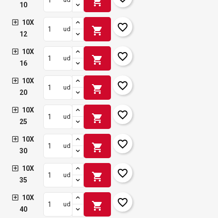
shopping_cart
10
10X
favorite_border
shopping_cart
ud
12
10X
favorite_border
shopping_cart
ud
16
10X
favorite_border
shopping_cart
ud
20
10X
favorite_border
shopping_cart
ud
25
10X
favorite_border
shopping_cart
ud
30
10X
favorite_border
shopping_cart
ud
35
10X
favorite_border
shopping_cart
ud
40