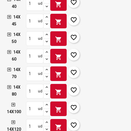
favorite_border
shopping_cart
ud
40
14X
favorite_border
shopping_cart
ud
45
14X
favorite_border
shopping_cart
ud
50
14X
favorite_border
shopping_cart
ud
60
14X
favorite_border
shopping_cart
ud
70
14X
favorite_border
shopping_cart
ud
80
favorite_border
shopping_cart
ud
14X100
favorite_border
shopping_cart
ud
14X120