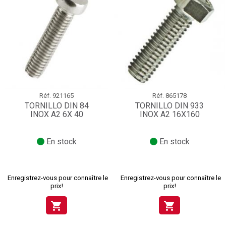
Réf.
921165
Réf.
865178
TORNILLO DIN 84
TORNILLO DIN 933
INOX A2 6X 40
INOX A2 16X160
En stock
En stock
Enregistrez-vous pour connaître le
Enregistrez-vous pour connaître le
prix!
prix!
shopping_cart
shopping_cart