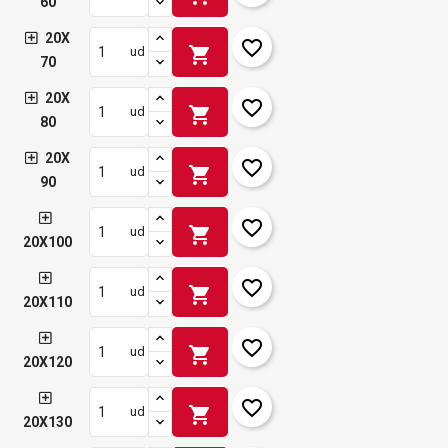
60
20X
favorite_border
shopping_cart
ud
70
20X
favorite_border
shopping_cart
ud
80
20X
favorite_border
shopping_cart
ud
90
favorite_border
shopping_cart
ud
20X100
favorite_border
shopping_cart
ud
20X110
favorite_border
shopping_cart
ud
20X120
favorite_border
shopping_cart
ud
20X130