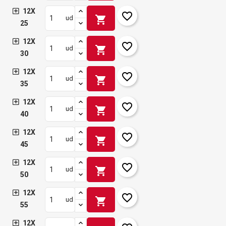
12X
favorite_border
shopping_cart
ud
25
12X
favorite_border
shopping_cart
ud
30
12X
favorite_border
shopping_cart
ud
35
12X
favorite_border
shopping_cart
ud
40
12X
favorite_border
shopping_cart
ud
45
12X
favorite_border
shopping_cart
ud
50
12X
favorite_border
shopping_cart
ud
55
12X