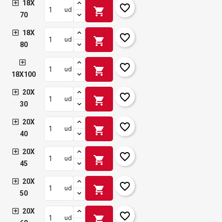
18X
favorite_border
shopping_cart
ud
70
18X
favorite_border
shopping_cart
ud
80
favorite_border
shopping_cart
ud
18X100
20X
favorite_border
shopping_cart
ud
30
20X
favorite_border
shopping_cart
ud
40
20X
favorite_border
shopping_cart
ud
45
20X
favorite_border
shopping_cart
ud
50
20X
favorite_border
shopping_cart
ud