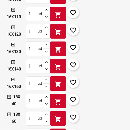
favorite_border
shopping_cart
ud
16X110
favorite_border
shopping_cart
ud
16X120
favorite_border
shopping_cart
ud
16X130
favorite_border
shopping_cart
ud
16X140
favorite_border
shopping_cart
ud
16X160
18X
favorite_border
shopping_cart
ud
40
18X
favorite_border
shopping_cart
ud
60