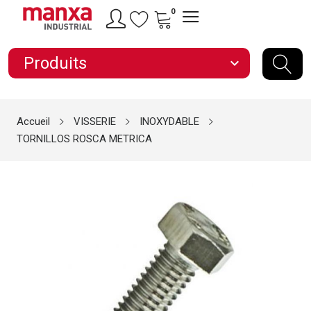
0
Produits
expand_more
Accueil
VISSERIE
INOXYDABLE
TORNILLOS ROSCA METRICA