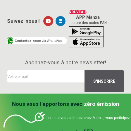
NOUVEAU!
APP Manxa
Suivez-nous !
Lecture des codes EAN
Contactez-nous
via WhatsApp
Abonnez-vous à notre newsletter!
Nous vous l'apportons avec
zéro émission
Lorsque vous achetez chez Manxa, vous participez