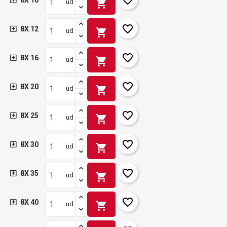
8X 10
shopping_cart
ud
favorite_border
8X 12
shopping_cart
ud
favorite_border
8X 16
shopping_cart
ud
favorite_border
8X 20
shopping_cart
ud
favorite_border
8X 25
shopping_cart
ud
favorite_border
8X 30
shopping_cart
ud
favorite_border
8X 35
shopping_cart
ud
favorite_border
8X 40
shopping_cart
ud