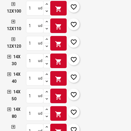
favorite_border
shopping_cart
ud
12X100
favorite_border
shopping_cart
ud
12X110
favorite_border
shopping_cart
ud
12X120
14X
favorite_border
shopping_cart
ud
30
14X
favorite_border
shopping_cart
ud
40
14X
favorite_border
shopping_cart
ud
50
14X
favorite_border
shopping_cart
ud
80
favorite_border
ud