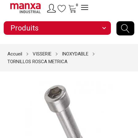
0
Produits
expand_more
Accueil
VISSERIE
INOXYDABLE
TORNILLOS ROSCA METRICA