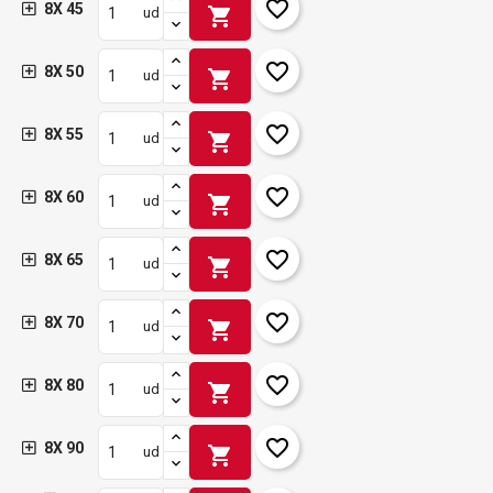
favorite_border
8X 45
shopping_cart
ud
favorite_border
8X 50
shopping_cart
ud
favorite_border
8X 55
shopping_cart
ud
favorite_border
8X 60
shopping_cart
ud
favorite_border
8X 65
shopping_cart
ud
favorite_border
8X 70
shopping_cart
ud
favorite_border
8X 80
shopping_cart
ud
favorite_border
8X 90
shopping_cart
ud