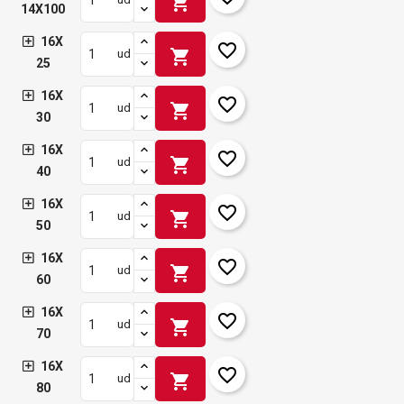
shopping_cart
14X100
16X
favorite_border
shopping_cart
ud
25
16X
favorite_border
shopping_cart
ud
30
16X
favorite_border
shopping_cart
ud
40
16X
favorite_border
shopping_cart
ud
50
16X
favorite_border
shopping_cart
ud
60
16X
favorite_border
shopping_cart
ud
70
16X
favorite_border
shopping_cart
ud
80