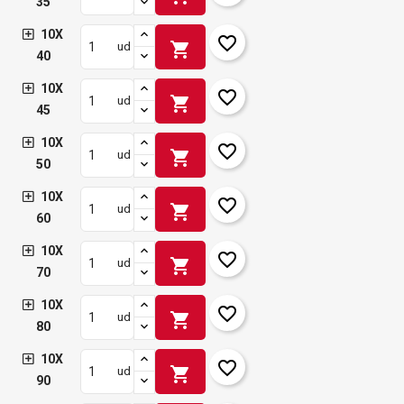
35
10X
favorite_border
shopping_cart
ud
40
10X
favorite_border
shopping_cart
ud
45
10X
favorite_border
shopping_cart
ud
50
10X
favorite_border
shopping_cart
ud
60
10X
favorite_border
shopping_cart
ud
70
10X
favorite_border
shopping_cart
ud
80
10X
favorite_border
shopping_cart
ud
90