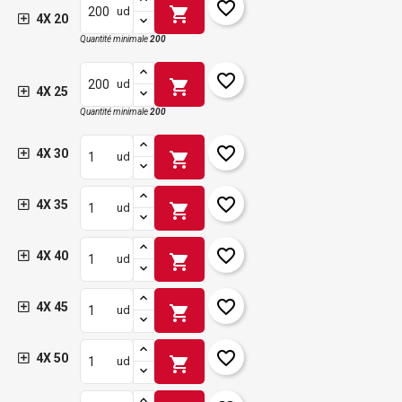
favorite_border
shopping_cart
ud
4X 20
Quantité minimale
200
favorite_border
shopping_cart
ud
4X 25
Quantité minimale
200
favorite_border
4X 30
shopping_cart
ud
favorite_border
4X 35
shopping_cart
ud
favorite_border
4X 40
shopping_cart
ud
favorite_border
4X 45
shopping_cart
ud
favorite_border
4X 50
shopping_cart
ud