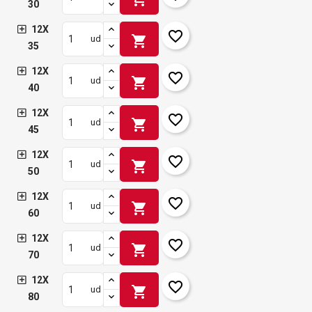
30
12X
favorite_border
shopping_cart
ud
35
12X
favorite_border
shopping_cart
ud
40
12X
favorite_border
shopping_cart
ud
45
12X
favorite_border
shopping_cart
ud
50
12X
favorite_border
shopping_cart
ud
60
12X
favorite_border
shopping_cart
ud
70
12X
favorite_border
shopping_cart
ud
80