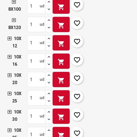
favorite_border
shopping_cart
ud
8X100
favorite_border
shopping_cart
ud
8X120
10X
favorite_border
shopping_cart
ud
12
10X
favorite_border
shopping_cart
ud
16
10X
favorite_border
shopping_cart
ud
20
10X
favorite_border
shopping_cart
ud
25
10X
favorite_border
shopping_cart
ud
30
10X
favorite_border
shopping_cart
ud