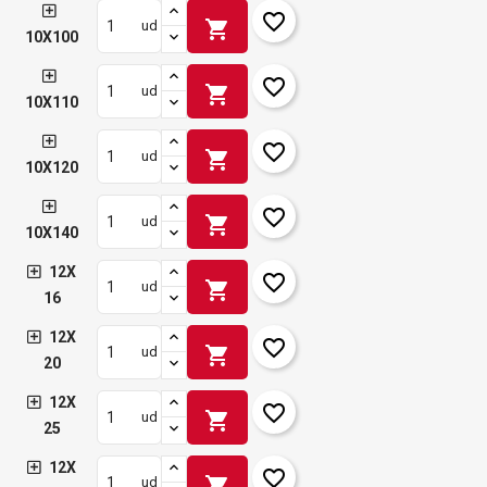
favorite_border
shopping_cart
ud
10X100
favorite_border
shopping_cart
ud
10X110
favorite_border
shopping_cart
ud
10X120
favorite_border
shopping_cart
ud
10X140
12X
favorite_border
shopping_cart
ud
16
12X
favorite_border
shopping_cart
ud
20
12X
favorite_border
shopping_cart
ud
25
12X
favorite_border
shopping_cart
ud