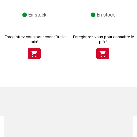
En stock
En stock
Enregistrez-vous pour connaître le
Enregistrez-vous pour connaître le
prix!
prix!
shopping_cart
shopping_cart