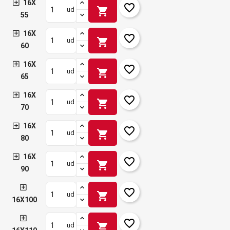
16X
favorite_border
shopping_cart
ud
55
16X
favorite_border
shopping_cart
ud
60
16X
favorite_border
shopping_cart
ud
65
16X
favorite_border
shopping_cart
ud
70
16X
favorite_border
shopping_cart
ud
80
16X
favorite_border
shopping_cart
ud
90
favorite_border
shopping_cart
ud
16X100
favorite_border
shopping_cart
ud