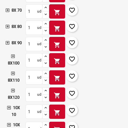
favorite_border
8X 70
shopping_cart
ud
favorite_border
8X 80
shopping_cart
ud
favorite_border
8X 90
shopping_cart
ud
favorite_border
shopping_cart
ud
8X100
favorite_border
shopping_cart
ud
8X110
favorite_border
shopping_cart
ud
8X120
10X
favorite_border
shopping_cart
ud
10
10X
favorite_border