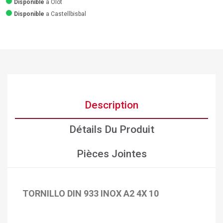
Disponible
a Olot
Disponible
a Castellbisbal
Description
Détails Du Produit
Pièces Jointes
TORNILLO DIN 933 INOX A2 4X 10