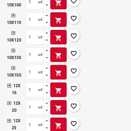
favorite_border
shopping_cart
ud
10X100
favorite_border
shopping_cart
ud
10X110
favorite_border
shopping_cart
ud
10X120
favorite_border
shopping_cart
ud
10X130
favorite_border
shopping_cart
ud
10X150
12X
favorite_border
shopping_cart
ud
16
12X
favorite_border
shopping_cart
ud
20
12X
favorite_border
shopping_cart
ud
25