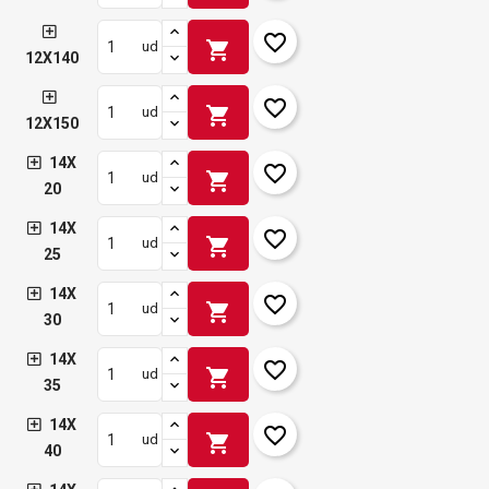
favorite_border
shopping_cart
ud
12X140
favorite_border
shopping_cart
ud
12X150
14X
favorite_border
shopping_cart
ud
20
14X
favorite_border
shopping_cart
ud
25
14X
favorite_border
shopping_cart
ud
30
14X
favorite_border
shopping_cart
ud
35
14X
favorite_border
shopping_cart
ud
40