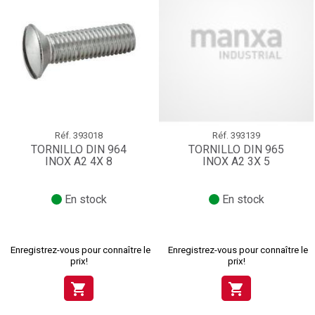
Réf.
393018
Réf.
393139
TORNILLO DIN 964
TORNILLO DIN 965
INOX A2 4X 8
INOX A2 3X 5
En stock
En stock
Enregistrez-vous pour connaître le
Enregistrez-vous pour connaître le
prix!
prix!
shopping_cart
shopping_cart