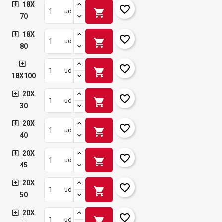
18X
favorite_border
shopping_cart
ud
70
18X
favorite_border
shopping_cart
ud
80
favorite_border
shopping_cart
ud
18X100
20X
favorite_border
shopping_cart
ud
30
20X
favorite_border
shopping_cart
ud
40
20X
favorite_border
shopping_cart
ud
45
20X
favorite_border
shopping_cart
ud
50
20X
favorite_border
shopping_cart
ud