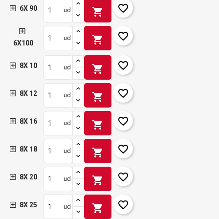
favorite_border
6X 90
shopping_cart
ud
favorite_border
shopping_cart
ud
6X100
favorite_border
8X 10
shopping_cart
ud
favorite_border
8X 12
shopping_cart
ud
favorite_border
8X 16
shopping_cart
ud
favorite_border
8X 18
shopping_cart
ud
favorite_border
8X 20
shopping_cart
ud
favorite_border
8X 25
shopping_cart
ud