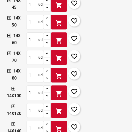
14X
favorite_border
shopping_cart
ud
45
14X
favorite_border
shopping_cart
ud
50
14X
favorite_border
shopping_cart
ud
60
14X
favorite_border
shopping_cart
ud
70
14X
favorite_border
shopping_cart
ud
80
favorite_border
shopping_cart
ud
14X100
favorite_border
shopping_cart
ud
14X120
favorite_border
shopping_cart
ud
14X140