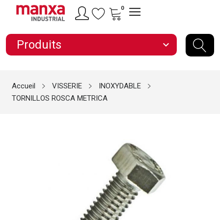
0
Produits
expand_more
Accueil
VISSERIE
INOXYDABLE
TORNILLOS ROSCA METRICA