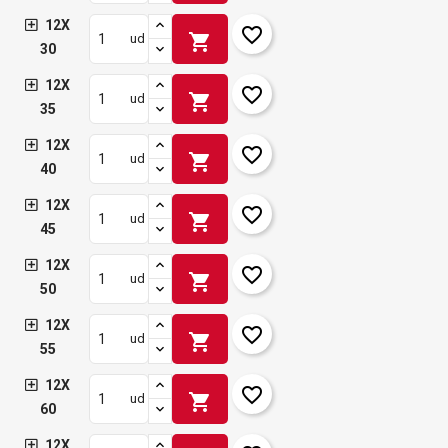
12X
favorite_border
shopping_cart
ud
30
12X
favorite_border
shopping_cart
ud
35
12X
favorite_border
shopping_cart
ud
40
12X
favorite_border
shopping_cart
ud
45
12X
favorite_border
shopping_cart
ud
50
12X
favorite_border
shopping_cart
ud
55
12X
favorite_border
shopping_cart
ud
60
12X