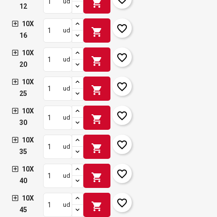
shopping_cart
ud
12
10X
favorite_border
shopping_cart
ud
16
10X
favorite_border
shopping_cart
ud
20
10X
favorite_border
shopping_cart
ud
25
10X
favorite_border
shopping_cart
ud
30
10X
favorite_border
shopping_cart
ud
35
10X
favorite_border
shopping_cart
ud
40
10X
favorite_border
shopping_cart
ud
45