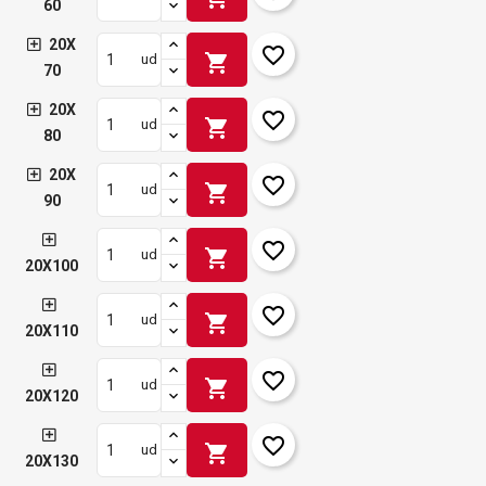
60
20X
favorite_border
shopping_cart
ud
70
20X
favorite_border
shopping_cart
ud
80
20X
favorite_border
shopping_cart
ud
90
favorite_border
shopping_cart
ud
20X100
favorite_border
shopping_cart
ud
20X110
favorite_border
shopping_cart
ud
20X120
favorite_border
shopping_cart
ud
20X130