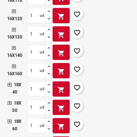
16X110
favorite_border
shopping_cart
ud
16X120
favorite_border
shopping_cart
ud
16X130
favorite_border
shopping_cart
ud
16X140
favorite_border
shopping_cart
ud
16X160
18X
favorite_border
shopping_cart
ud
40
18X
favorite_border
shopping_cart
ud
50
18X
favorite_border
shopping_cart
ud
60