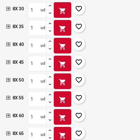
favorite_border
8X 30
shopping_cart
ud
favorite_border
8X 35
shopping_cart
ud
favorite_border
8X 40
shopping_cart
ud
favorite_border
8X 45
shopping_cart
ud
favorite_border
8X 50
shopping_cart
ud
favorite_border
8X 55
shopping_cart
ud
favorite_border
8X 60
shopping_cart
ud
favorite_border
8X 65
shopping_cart
ud