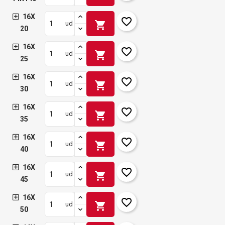
16X
favorite_border
shopping_cart
ud
20
16X
favorite_border
shopping_cart
ud
25
16X
favorite_border
shopping_cart
ud
30
16X
favorite_border
shopping_cart
ud
35
16X
favorite_border
shopping_cart
ud
40
16X
favorite_border
shopping_cart
ud
45
16X
favorite_border
shopping_cart
ud
50