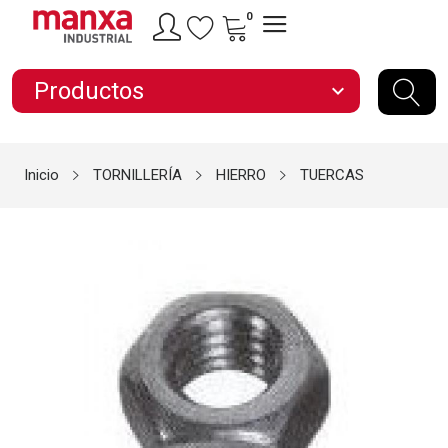
0
Productos
expand_more
Inicio
TORNILLERÍA
HIERRO
TUERCAS