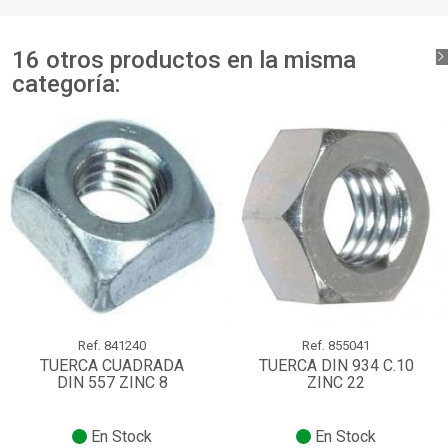
16 otros productos en la misma
categoría:
Ref.
841240
Ref.
855041
TUERCA CUADRADA
TUERCA DIN 934 C.10
DIN 557 ZINC 8
ZINC 22
En Stock
En Stock