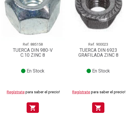
Ref.
885158
Ref.
900023
TUERCA DIN 980-V
TUERCA DIN 6923
C.10 ZINC 8
GRAFILADA ZINC 8
En Stock
En Stock
Regístrate
para saber el precio!
Regístrate
para saber el precio!
shopping_cart
shopping_cart