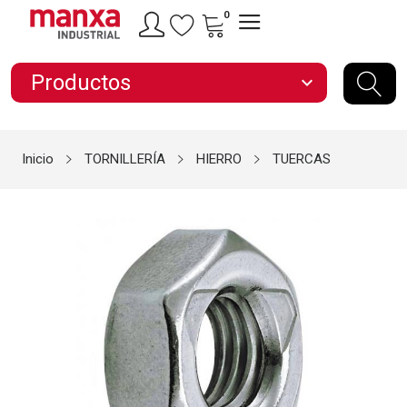
0
Productos
expand_more
Inicio
TORNILLERÍA
HIERRO
TUERCAS