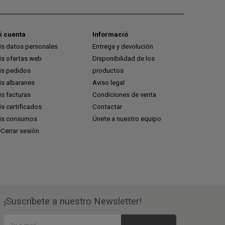
i cuenta
Informació
is datos personales
Entrega y devolución
is ofertas web
Disponibilidad de los
is pedidos
productos
is albaranes
Aviso legal
s facturas
Condiciones de venta
s certificados
Contactar
is consumos
Únete a nuestro equipo
Cerrar sesión
¡Suscríbete a nuestro Newsletter!