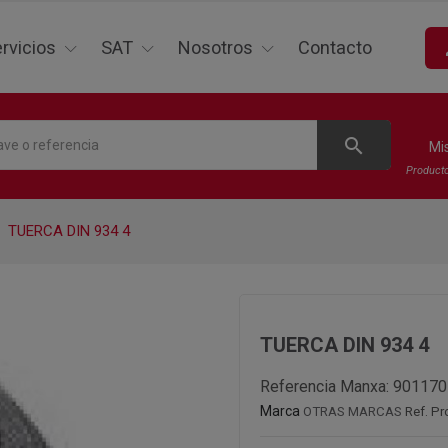
p
rvicios
SAT
Nosotros
Contacto
search
Mi
Product
TUERCA DIN 934 4
TUERCA DIN 934 4
Referencia Manxa:
901170
Marca
OTRAS MARCAS
Ref. P