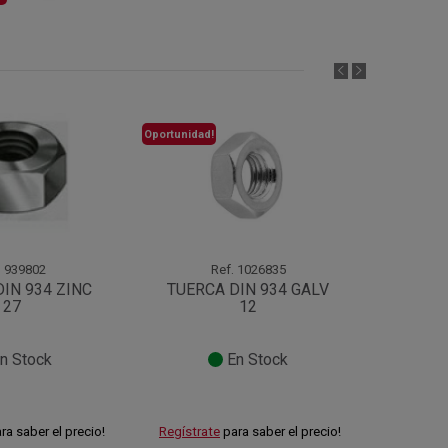
Oportunidad!
.
939802
Ref.
1026835
IN 934 ZINC
TUERCA DIN 934 GALV
TUERCA
27
12
n Stock
En Stock
ra saber el precio!
Regístrate
para saber el precio!
Regístra