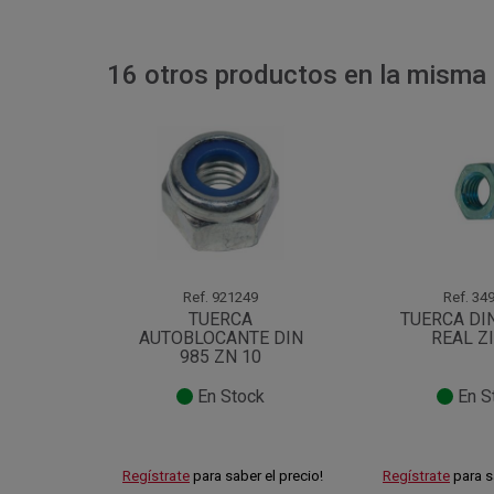
16 otros productos en la misma 
Ref.
921249
Ref.
349
TUERCA
TUERCA DIN
AUTOBLOCANTE DIN
REAL Z
985 ZN 10
En Stock
En S
Regístrate
para saber el precio!
Regístrate
para s