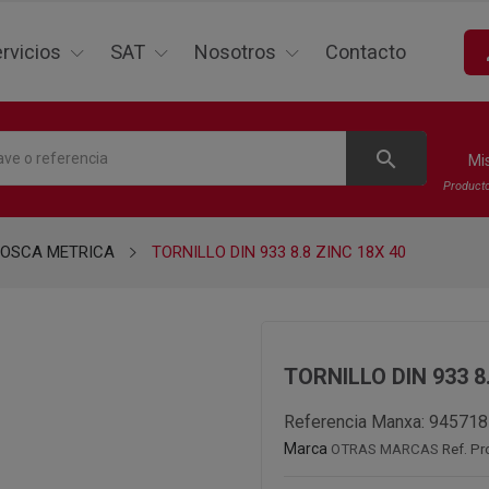
p
rvicios
SAT
Nosotros
Contacto
search
Mi
Product
ROSCA METRICA
TORNILLO DIN 933 8.8 ZINC 18X 40
TORNILLO DIN 933 8
Referencia Manxa:
945718
Marca
OTRAS MARCAS
Ref. Pr