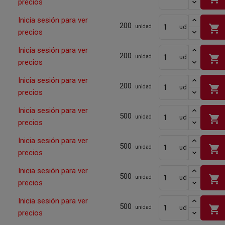
precios
Inicia sesión para ver
200
shopping_cart
ud
unidad
precios
Inicia sesión para ver
200
shopping_cart
ud
unidad
precios
Inicia sesión para ver
200
shopping_cart
ud
unidad
precios
Inicia sesión para ver
500
shopping_cart
ud
unidad
precios
Inicia sesión para ver
500
shopping_cart
ud
unidad
precios
Inicia sesión para ver
500
shopping_cart
ud
unidad
precios
Inicia sesión para ver
500
shopping_cart
ud
unidad
precios