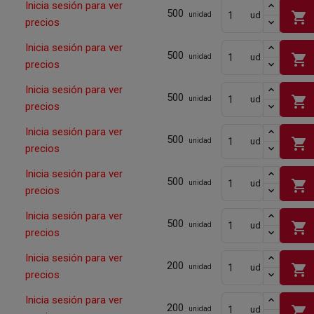
Inicia sesión para ver
500
shopping_cart
ud
unidad
precios
Inicia sesión para ver
500
shopping_cart
ud
unidad
precios
Inicia sesión para ver
500
shopping_cart
ud
unidad
precios
Inicia sesión para ver
500
shopping_cart
ud
unidad
precios
Inicia sesión para ver
500
shopping_cart
ud
unidad
precios
Inicia sesión para ver
500
shopping_cart
ud
unidad
precios
Inicia sesión para ver
200
shopping_cart
ud
unidad
precios
Inicia sesión para ver
200
shopping_cart
ud
unidad