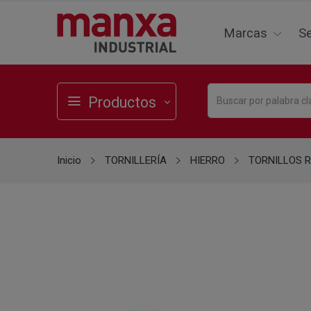
Marcas
Se
Productos
Inicio
TORNILLERÍA
HIERRO
TORNILLOS 