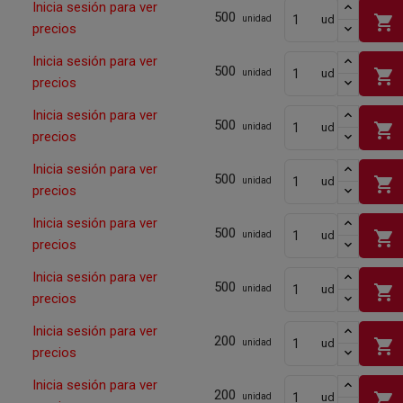
Inicia sesión para ver
500
shopping_cart
ud
unidad
precios
Inicia sesión para ver
500
shopping_cart
ud
unidad
precios
Inicia sesión para ver
500
shopping_cart
ud
unidad
precios
Inicia sesión para ver
500
shopping_cart
ud
unidad
precios
Inicia sesión para ver
500
shopping_cart
ud
unidad
precios
Inicia sesión para ver
500
shopping_cart
ud
unidad
precios
Inicia sesión para ver
200
shopping_cart
ud
unidad
precios
Inicia sesión para ver
200
shopping_cart
ud
unidad