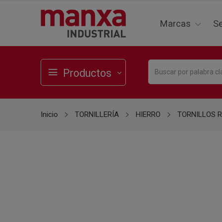
Marcas
Se
Productos
Inicio
TORNILLERÍA
HIERRO
TORNILLOS 