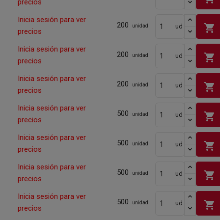
precios
Inicia sesión para ver
200
shopping_cart
ud
unidad
precios
Inicia sesión para ver
200
shopping_cart
ud
unidad
precios
Inicia sesión para ver
200
shopping_cart
ud
unidad
precios
Inicia sesión para ver
500
shopping_cart
ud
unidad
precios
Inicia sesión para ver
500
shopping_cart
ud
unidad
precios
Inicia sesión para ver
500
shopping_cart
ud
unidad
precios
Inicia sesión para ver
500
shopping_cart
ud
unidad
precios