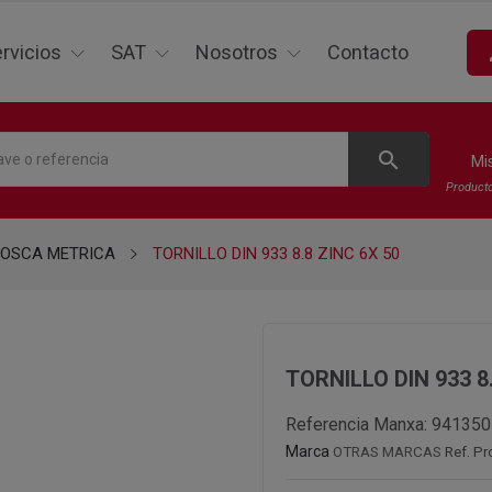
p
rvicios
SAT
Nosotros
Contacto
search
Mi
Product
ROSCA METRICA
TORNILLO DIN 933 8.8 ZINC 6X 50
TORNILLO DIN 933 8
Referencia Manxa:
941350
Marca
OTRAS MARCAS
Ref. Pr