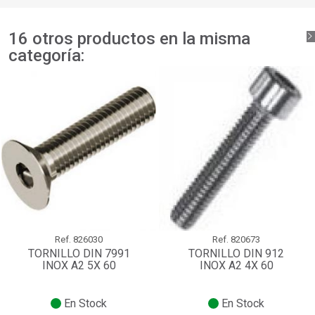
16 otros productos en la misma
categoría:
Ref.
826030
Ref.
820673
TORNILLO DIN 7991
TORNILLO DIN 912
INOX A2 5X 60
INOX A2 4X 60
En Stock
En Stock