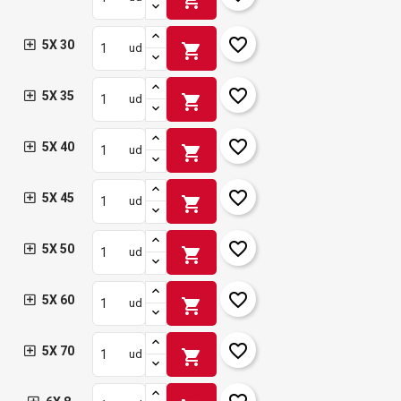
favorite_border
5X 30
shopping_cart
ud
favorite_border
5X 35
shopping_cart
ud
favorite_border
5X 40
shopping_cart
ud
favorite_border
5X 45
shopping_cart
ud
favorite_border
5X 50
shopping_cart
ud
favorite_border
5X 60
shopping_cart
ud
favorite_border
5X 70
shopping_cart
ud