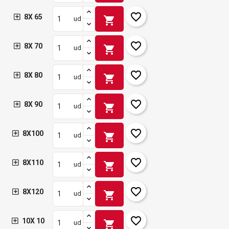
favorite_border
8X 65
shopping_cart
ud
favorite_border
8X 70
shopping_cart
ud
favorite_border
8X 80
shopping_cart
ud
favorite_border
8X 90
shopping_cart
ud
favorite_border
8X100
shopping_cart
ud
favorite_border
8X110
shopping_cart
ud
favorite_border
8X120
shopping_cart
ud
favorite_border
10X 10
shopping_cart
ud