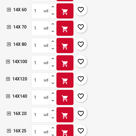
favorite_border
14X 60
shopping_cart
ud
favorite_border
14X 70
shopping_cart
ud
favorite_border
14X 80
shopping_cart
ud
favorite_border
14X100
shopping_cart
ud
favorite_border
14X120
shopping_cart
ud
favorite_border
14X140
shopping_cart
ud
favorite_border
16X 20
shopping_cart
ud
favorite_border
16X 25
shopping_cart
ud