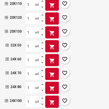
favorite_border
20X110
shopping_cart
ud
favorite_border
20X120
shopping_cart
ud
favorite_border
20X130
shopping_cart
ud
favorite_border
22X 50
shopping_cart
ud
favorite_border
24X 60
shopping_cart
ud
favorite_border
24X 70
shopping_cart
ud
favorite_border
24X 80
shopping_cart
ud
favorite_border
24X100
shopping_cart
ud