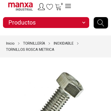
0
Productos
expand_more
Inicio
TORNILLERÍA
INOXIDABLE
TORNILLOS ROSCA METRICA