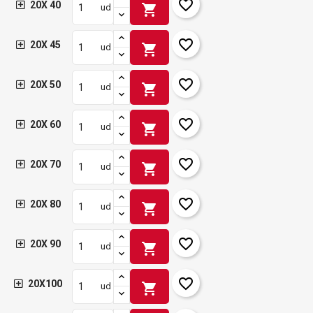
favorite_border
20X 40
shopping_cart
ud
favorite_border
20X 45
shopping_cart
ud
favorite_border
20X 50
shopping_cart
ud
favorite_border
20X 60
shopping_cart
ud
favorite_border
20X 70
shopping_cart
ud
favorite_border
20X 80
shopping_cart
ud
favorite_border
20X 90
shopping_cart
ud
favorite_border
20X100
shopping_cart
ud