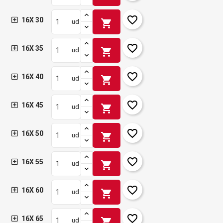
favorite_border
16X 30
shopping_cart
ud
favorite_border
16X 35
shopping_cart
ud
favorite_border
16X 40
shopping_cart
ud
favorite_border
16X 45
shopping_cart
ud
favorite_border
16X 50
shopping_cart
ud
favorite_border
16X 55
shopping_cart
ud
favorite_border
16X 60
shopping_cart
ud
favorite_border
16X 65
shopping_cart
ud