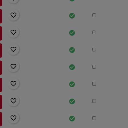
favorite_border
check_circle
favorite_border
check_circle
favorite_border
check_circle
favorite_border
check_circle
favorite_border
check_circle
favorite_border
check_circle
favorite_border
check_circle