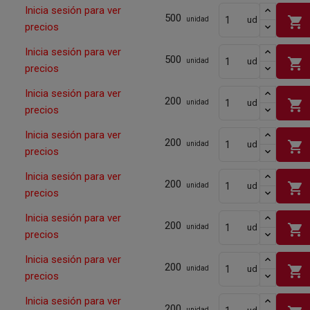
Inicia sesión para ver
500
shopping_cart
ud
unidad
precios
Inicia sesión para ver
500
shopping_cart
ud
unidad
precios
Inicia sesión para ver
200
shopping_cart
ud
unidad
precios
Inicia sesión para ver
200
shopping_cart
ud
unidad
precios
Inicia sesión para ver
200
shopping_cart
ud
unidad
precios
Inicia sesión para ver
200
shopping_cart
ud
unidad
precios
Inicia sesión para ver
200
shopping_cart
ud
unidad
precios
Inicia sesión para ver
200
unidad