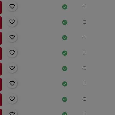
favorite_border
check_circle
favorite_border
check_circle
favorite_border
check_circle
favorite_border
check_circle
favorite_border
check_circle
favorite_border
check_circle
favorite_border
check_circle
favorite_border
check_circle