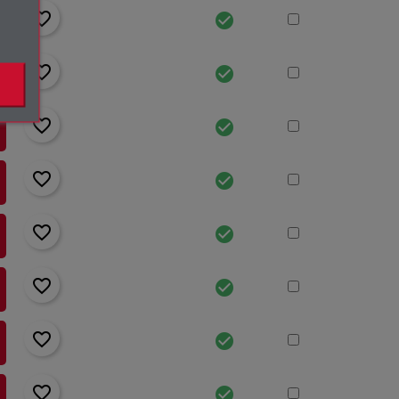
favorite_border
check_circle
favorite_border
check_circle
favorite_border
check_circle
favorite_border
check_circle
favorite_border
check_circle
favorite_border
check_circle
favorite_border
check_circle
favorite_border
check_circle