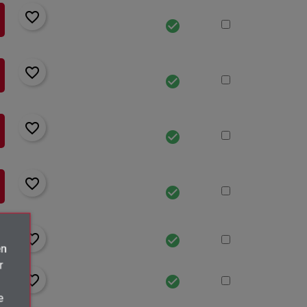
favorite_border
check_circle
favorite_border
check_circle
favorite_border
check_circle
favorite_border
check_circle
favorite_border
check_circle
én
r
favorite_border
check_circle
e