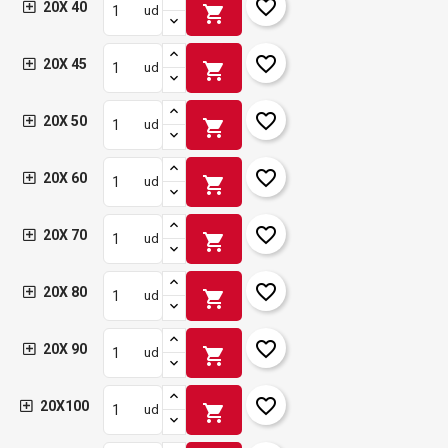
favorite_border
20X 40
shopping_cart
ud
favorite_border
20X 45
shopping_cart
ud
favorite_border
20X 50
shopping_cart
ud
favorite_border
20X 60
shopping_cart
ud
favorite_border
20X 70
shopping_cart
ud
favorite_border
20X 80
shopping_cart
ud
favorite_border
20X 90
shopping_cart
ud
favorite_border
20X100
shopping_cart
ud