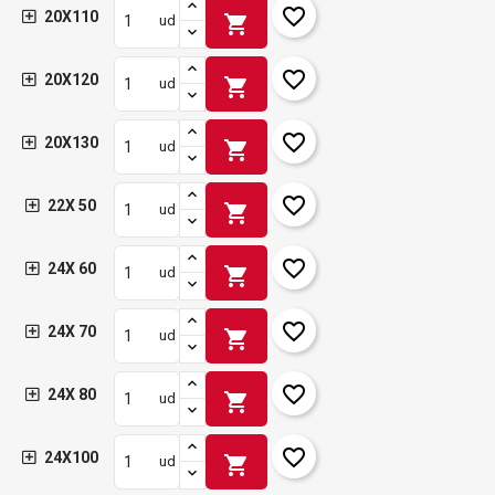
favorite_border
20X110
shopping_cart
ud
favorite_border
20X120
shopping_cart
ud
favorite_border
20X130
shopping_cart
ud
favorite_border
22X 50
shopping_cart
ud
favorite_border
24X 60
shopping_cart
ud
favorite_border
24X 70
shopping_cart
ud
favorite_border
24X 80
shopping_cart
ud
favorite_border
24X100
shopping_cart
ud