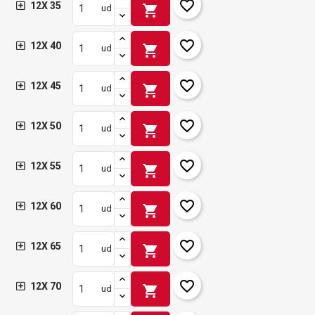
favorite_border
12X 35
shopping_cart
ud
favorite_border
12X 40
shopping_cart
ud
favorite_border
12X 45
shopping_cart
ud
favorite_border
12X 50
shopping_cart
ud
favorite_border
12X 55
shopping_cart
ud
favorite_border
12X 60
shopping_cart
ud
favorite_border
12X 65
shopping_cart
ud
favorite_border
12X 70
shopping_cart
ud