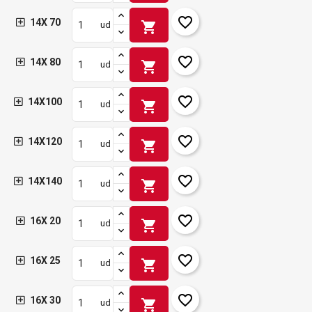
favorite_border
14X 70
shopping_cart
ud
favorite_border
14X 80
shopping_cart
ud
favorite_border
14X100
shopping_cart
ud
favorite_border
14X120
shopping_cart
ud
favorite_border
14X140
shopping_cart
ud
favorite_border
16X 20
shopping_cart
ud
favorite_border
16X 25
shopping_cart
ud
favorite_border
16X 30
shopping_cart
ud