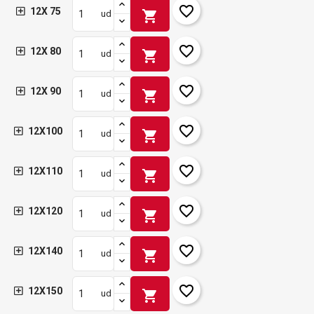
favorite_border
12X 75
shopping_cart
ud
favorite_border
12X 80
shopping_cart
ud
favorite_border
12X 90
shopping_cart
ud
favorite_border
12X100
shopping_cart
ud
favorite_border
12X110
shopping_cart
ud
favorite_border
12X120
shopping_cart
ud
favorite_border
12X140
shopping_cart
ud
favorite_border
12X150
shopping_cart
ud