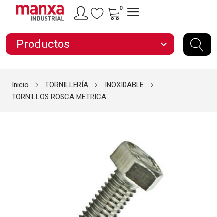
0
Productos
expand_more
Inicio
TORNILLERÍA
INOXIDABLE
TORNILLOS ROSCA METRICA