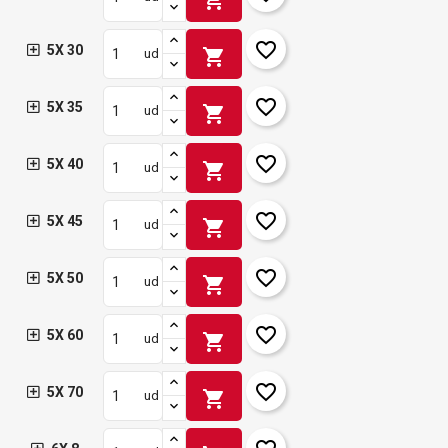
favorite_border
5X 30
shopping_cart
ud
favorite_border
5X 35
shopping_cart
ud
favorite_border
5X 40
shopping_cart
ud
favorite_border
5X 45
shopping_cart
ud
favorite_border
5X 50
shopping_cart
ud
favorite_border
5X 60
shopping_cart
ud
favorite_border
5X 70
shopping_cart
ud