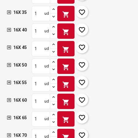
favorite_border
16X 35
shopping_cart
ud
favorite_border
16X 40
shopping_cart
ud
favorite_border
16X 45
shopping_cart
ud
favorite_border
16X 50
shopping_cart
ud
favorite_border
16X 55
shopping_cart
ud
favorite_border
16X 60
shopping_cart
ud
favorite_border
16X 65
shopping_cart
ud
favorite_border
16X 70
shopping_cart
ud