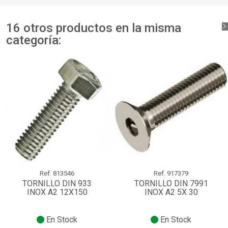
16 otros productos en la misma
categoría:
Ref.
813546
Ref.
917379
TORNILLO DIN 933
TORNILLO DIN 7991
INOX A2 12X150
INOX A2 5X 30
En Stock
En Stock