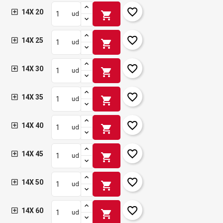
favorite_border
14X 20
shopping_cart
ud
favorite_border
14X 25
shopping_cart
ud
favorite_border
14X 30
shopping_cart
ud
favorite_border
14X 35
shopping_cart
ud
favorite_border
14X 40
shopping_cart
ud
favorite_border
14X 45
shopping_cart
ud
favorite_border
14X 50
shopping_cart
ud
favorite_border
14X 60
shopping_cart
ud