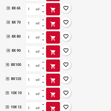
favorite_border
8X 65
shopping_cart
ud
favorite_border
8X 70
shopping_cart
ud
favorite_border
8X 80
shopping_cart
ud
favorite_border
8X 90
shopping_cart
ud
favorite_border
8X100
shopping_cart
ud
favorite_border
8X120
shopping_cart
ud
favorite_border
10X 10
shopping_cart
ud
favorite_border
10X 12
shopping_cart
ud