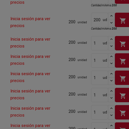
precios
Cantidad mínima
200
Inicia sesión para ver
shopping_cart
ud
200
unidad
precios
Cantidad mínima
200
Inicia sesión para ver
200
shopping_cart
ud
unidad
precios
Inicia sesión para ver
200
shopping_cart
ud
unidad
precios
Inicia sesión para ver
200
shopping_cart
ud
unidad
precios
Inicia sesión para ver
200
shopping_cart
ud
unidad
precios
Inicia sesión para ver
200
shopping_cart
ud
unidad
precios
Inicia sesión para ver
200