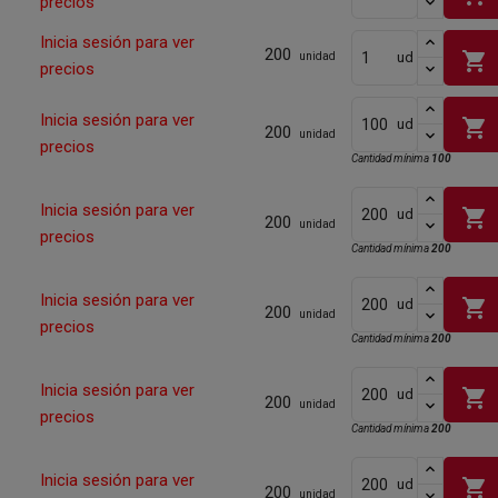
precios
Inicia sesión para ver
200
shopping_cart
ud
unidad
precios
Inicia sesión para ver
shopping_cart
ud
200
unidad
precios
Cantidad mínima
100
Inicia sesión para ver
shopping_cart
ud
200
unidad
precios
Cantidad mínima
200
Inicia sesión para ver
shopping_cart
ud
200
unidad
precios
Cantidad mínima
200
Inicia sesión para ver
shopping_cart
ud
200
unidad
precios
Cantidad mínima
200
Inicia sesión para ver
shopping_cart
ud
200
unidad