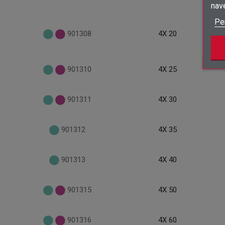
nav
Pe
901308
4X 20
901310
4X 25
901311
4X 30
901312
4X 35
901313
4X 40
901315
4X 50
901316
4X 60