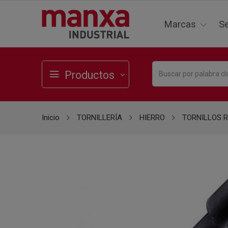
Marcas
Se
Productos
Inicio
TORNILLERÍA
HIERRO
TORNILLOS 