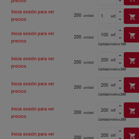
precios
Inicia sesión para ver
200
shopping_cart
ud
unidad
precios
Inicia sesión para ver
shopping_cart
ud
200
unidad
precios
Cantidad mínima
100
Inicia sesión para ver
shopping_cart
ud
200
unidad
precios
Cantidad mínima
200
Inicia sesión para ver
shopping_cart
ud
200
unidad
precios
Cantidad mínima
200
Inicia sesión para ver
shopping_cart
ud
200
unidad
precios
Cantidad mínima
200
Inicia sesión para ver
shopping_cart
ud
200
unidad