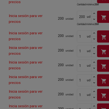
precios
Cantidad mínima
200
Inicia sesión para ver
shopping_cart
ud
200
unidad
precios
Cantidad mínima
200
Inicia sesión para ver
200
shopping_cart
ud
unidad
precios
Inicia sesión para ver
200
shopping_cart
ud
unidad
precios
Inicia sesión para ver
200
shopping_cart
ud
unidad
precios
Inicia sesión para ver
200
shopping_cart
ud
unidad
precios
Inicia sesión para ver
200
shopping_cart
ud
unidad
precios
Inicia sesión para ver
200