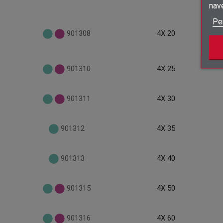
nav
Pe
901308
4X 20
901310
4X 25
901311
4X 30
901312
4X 35
901313
4X 40
901315
4X 50
901316
4X 60