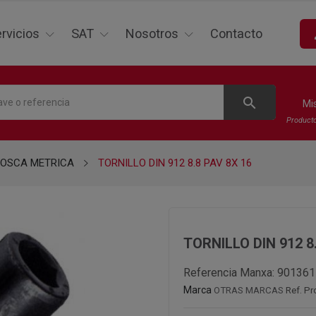
p
rvicios
SAT
Nosotros
Contacto
search
Mi
Product
ROSCA METRICA
TORNILLO DIN 912 8.8 PAV 8X 16
TORNILLO DIN 912 8
Referencia Manxa:
901361
Marca
OTRAS MARCAS
Ref. P