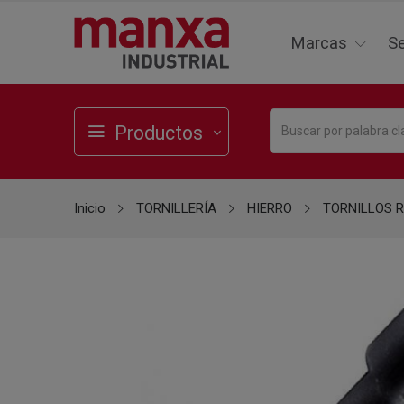
Marcas
Se
Productos
Inicio
TORNILLERÍA
HIERRO
TORNILLOS 