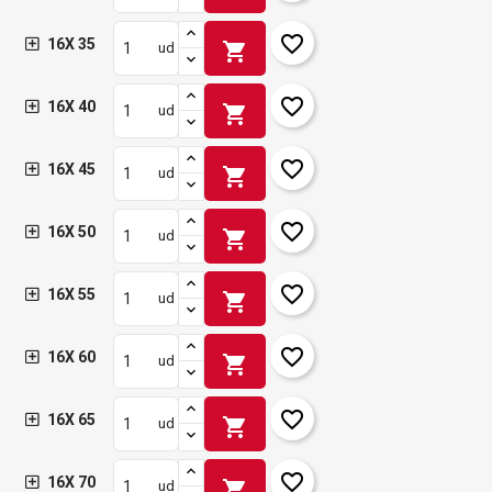
favorite_border
16X 35
shopping_cart
ud
favorite_border
16X 40
shopping_cart
ud
favorite_border
16X 45
shopping_cart
ud
favorite_border
16X 50
shopping_cart
ud
favorite_border
16X 55
shopping_cart
ud
favorite_border
16X 60
shopping_cart
ud
favorite_border
16X 65
shopping_cart
ud
favorite_border
16X 70
shopping_cart
ud