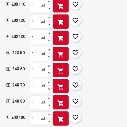
favorite_border
20X110
shopping_cart
ud
favorite_border
20X120
shopping_cart
ud
favorite_border
20X130
shopping_cart
ud
favorite_border
22X 50
shopping_cart
ud
favorite_border
24X 60
shopping_cart
ud
favorite_border
24X 70
shopping_cart
ud
favorite_border
24X 80
shopping_cart
ud
favorite_border
24X100
shopping_cart
ud