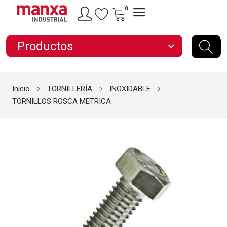
0
Productos
expand_more
Inicio
TORNILLERÍA
INOXIDABLE
TORNILLOS ROSCA METRICA