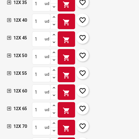
favorite_border
12X 35
shopping_cart
ud
favorite_border
12X 40
shopping_cart
ud
favorite_border
12X 45
shopping_cart
ud
favorite_border
12X 50
shopping_cart
ud
favorite_border
12X 55
shopping_cart
ud
favorite_border
12X 60
shopping_cart
ud
favorite_border
12X 65
shopping_cart
ud
favorite_border
12X 70
shopping_cart
ud