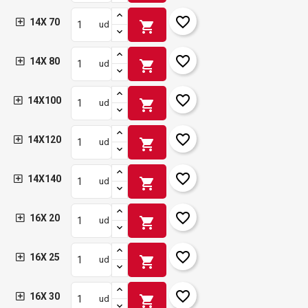
favorite_border
14X 70
shopping_cart
ud
favorite_border
14X 80
shopping_cart
ud
favorite_border
14X100
shopping_cart
ud
favorite_border
14X120
shopping_cart
ud
favorite_border
14X140
shopping_cart
ud
favorite_border
16X 20
shopping_cart
ud
favorite_border
16X 25
shopping_cart
ud
favorite_border
16X 30
shopping_cart
ud