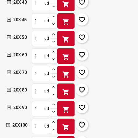
favorite_border
20X 40
shopping_cart
ud
favorite_border
20X 45
shopping_cart
ud
favorite_border
20X 50
shopping_cart
ud
favorite_border
20X 60
shopping_cart
ud
favorite_border
20X 70
shopping_cart
ud
favorite_border
20X 80
shopping_cart
ud
favorite_border
20X 90
shopping_cart
ud
favorite_border
20X100
shopping_cart
ud