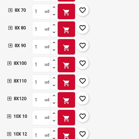
favorite_border
8X 70
shopping_cart
ud
favorite_border
8X 80
shopping_cart
ud
favorite_border
8X 90
shopping_cart
ud
favorite_border
8X100
shopping_cart
ud
favorite_border
8X110
shopping_cart
ud
favorite_border
8X120
shopping_cart
ud
favorite_border
10X 10
shopping_cart
ud
favorite_border
10X 12
shopping_cart
ud