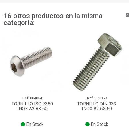
16 otros productos en la misma
categoría:
Ref.
884854
Ref.
902059
TORNILLO ISO 7380
TORNILLO DIN 933
INOX A2 8X 60
INOX A2 6X 50
En Stock
En Stock