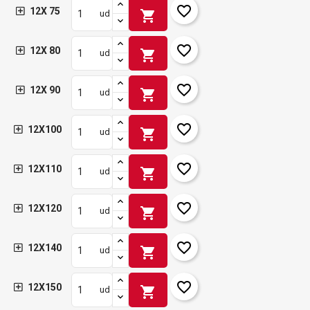
favorite_border
12X 75
shopping_cart
ud
favorite_border
12X 80
shopping_cart
ud
favorite_border
12X 90
shopping_cart
ud
favorite_border
12X100
shopping_cart
ud
favorite_border
12X110
shopping_cart
ud
favorite_border
12X120
shopping_cart
ud
favorite_border
12X140
shopping_cart
ud
favorite_border
12X150
shopping_cart
ud