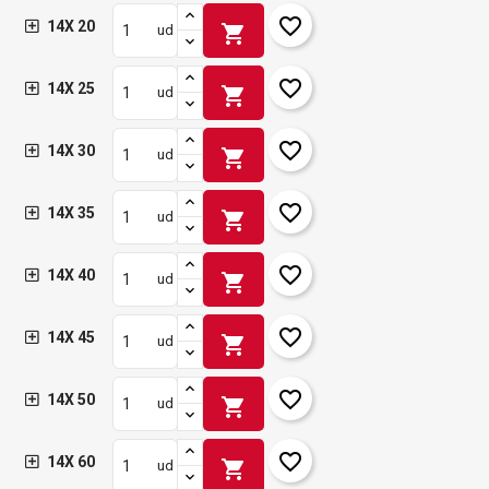
favorite_border
14X 20
shopping_cart
ud
favorite_border
14X 25
shopping_cart
ud
favorite_border
14X 30
shopping_cart
ud
favorite_border
14X 35
shopping_cart
ud
favorite_border
14X 40
shopping_cart
ud
favorite_border
14X 45
shopping_cart
ud
favorite_border
14X 50
shopping_cart
ud
favorite_border
14X 60
shopping_cart
ud