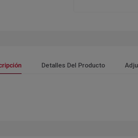
ripción
Detalles Del Producto
Adju