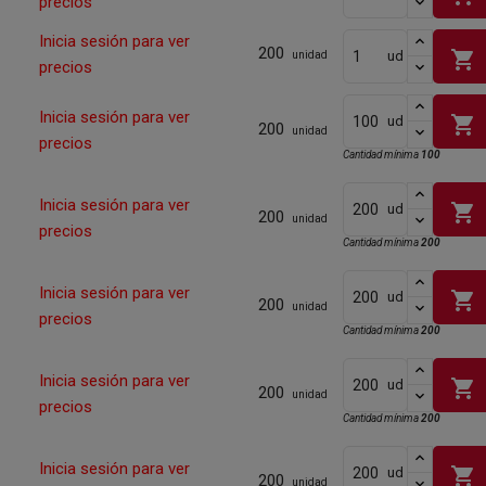
precios
Inicia sesión para ver
200
shopping_cart
ud
unidad
precios
Inicia sesión para ver
shopping_cart
ud
200
unidad
precios
Cantidad mínima
100
Inicia sesión para ver
shopping_cart
ud
200
unidad
precios
Cantidad mínima
200
Inicia sesión para ver
shopping_cart
ud
200
unidad
precios
Cantidad mínima
200
Inicia sesión para ver
shopping_cart
ud
200
unidad
precios
Cantidad mínima
200
Inicia sesión para ver
shopping_cart
ud
200
unidad