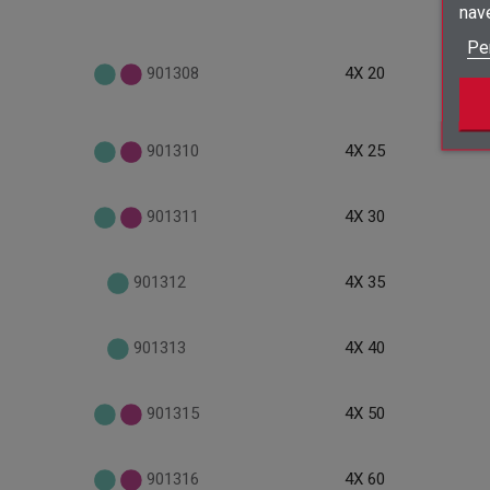
nav
Pe
901308
4X 20
901310
4X 25
901311
4X 30
901312
4X 35
901313
4X 40
901315
4X 50
901316
4X 60