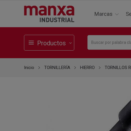
Marcas
Se
Productos
Inicio
TORNILLERÍA
HIERRO
TORNILLOS 