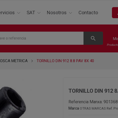
p
rvicios
SAT
Nosotros
Contacto
search
Mi
Product
ROSCA METRICA
TORNILLO DIN 912 8.8 PAV 8X 40
TORNILLO DIN 912 8
Referencia Manxa:
901368
Marca
OTRAS MARCAS
Ref. Pr