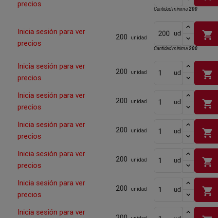
precios
Cantidad mínima
200
Inicia sesión para ver
shopping_cart
ud
200
unidad
precios
Cantidad mínima
200
Inicia sesión para ver
200
shopping_cart
ud
unidad
precios
Inicia sesión para ver
200
shopping_cart
ud
unidad
precios
Inicia sesión para ver
200
shopping_cart
ud
unidad
precios
Inicia sesión para ver
200
shopping_cart
ud
unidad
precios
Inicia sesión para ver
200
shopping_cart
ud
unidad
precios
Inicia sesión para ver
200