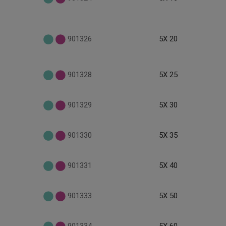
901326
5X 20
901328
5X 25
901329
5X 30
901330
5X 35
901331
5X 40
901333
5X 50