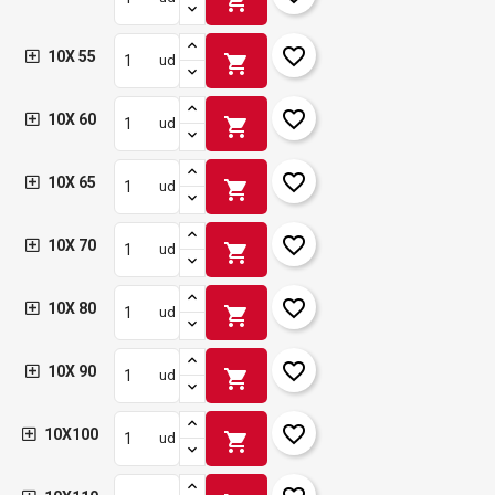
shopping_cart
favorite_border
10X 55
shopping_cart
ud
favorite_border
10X 60
shopping_cart
ud
favorite_border
10X 65
shopping_cart
ud
favorite_border
10X 70
shopping_cart
ud
favorite_border
10X 80
shopping_cart
ud
favorite_border
10X 90
shopping_cart
ud
favorite_border
10X100
shopping_cart
ud