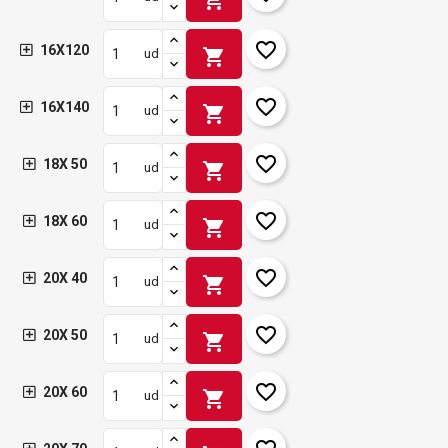
favorite_border
16X120
shopping_cart
ud
favorite_border
16X140
shopping_cart
ud
favorite_border
18X 50
shopping_cart
ud
favorite_border
18X 60
shopping_cart
ud
favorite_border
20X 40
shopping_cart
ud
favorite_border
20X 50
shopping_cart
ud
favorite_border
20X 60
shopping_cart
ud