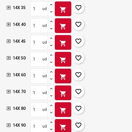
favorite_border
14X 35
shopping_cart
ud
favorite_border
14X 40
shopping_cart
ud
favorite_border
14X 45
shopping_cart
ud
favorite_border
14X 50
shopping_cart
ud
favorite_border
14X 60
shopping_cart
ud
favorite_border
14X 70
shopping_cart
ud
favorite_border
14X 80
shopping_cart
ud
favorite_border
14X 90
shopping_cart
ud