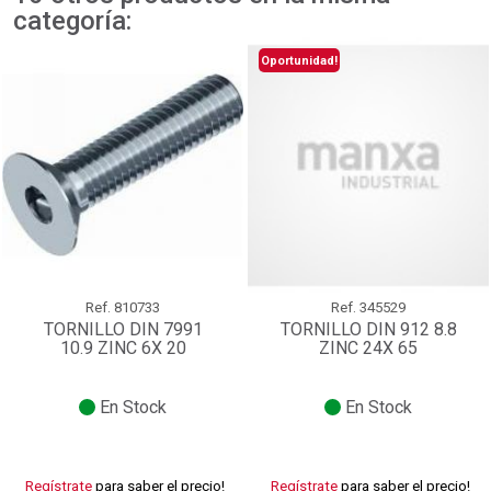
categoría:
Oportunidad!
Ref.
810733
Ref.
345529
TORNILLO DIN 7991
TORNILLO DIN 912 8.8
10.9 ZINC 6X 20
ZINC 24X 65
En Stock
En Stock
Regístrate
para saber el precio!
Regístrate
para saber el precio!