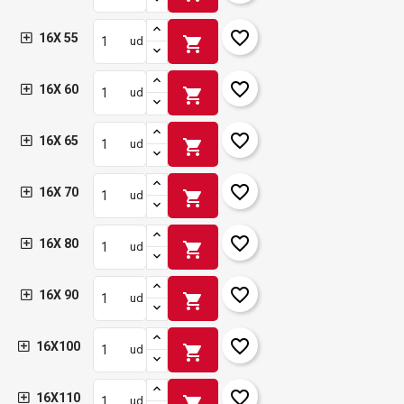
favorite_border
16X 55
shopping_cart
ud
favorite_border
16X 60
shopping_cart
ud
favorite_border
16X 65
shopping_cart
ud
favorite_border
16X 70
shopping_cart
ud
favorite_border
16X 80
shopping_cart
ud
favorite_border
16X 90
shopping_cart
ud
favorite_border
16X100
shopping_cart
ud
favorite_border
16X110
shopping_cart
ud