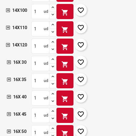
favorite_border
14X100
shopping_cart
ud
favorite_border
14X110
shopping_cart
ud
favorite_border
14X120
shopping_cart
ud
favorite_border
16X 30
shopping_cart
ud
favorite_border
16X 35
shopping_cart
ud
favorite_border
16X 40
shopping_cart
ud
favorite_border
16X 45
shopping_cart
ud
favorite_border
16X 50
shopping_cart
ud