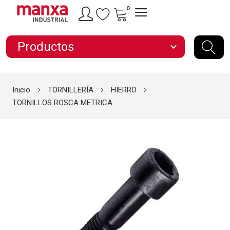
0
Productos
expand_more
Inicio
TORNILLERÍA
HIERRO
TORNILLOS ROSCA METRICA