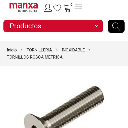
0
Productos
expand_more
Inicio
TORNILLERÍA
INOXIDABLE
TORNILLOS ROSCA METRICA