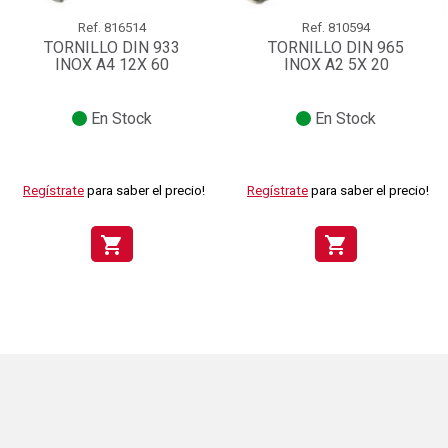
Ref.
816514
Ref.
810594
TORNILLO DIN 933
TORNILLO DIN 965
INOX A4 12X 60
INOX A2 5X 20
En Stock
En Stock
Regístrate
para saber el precio!
Regístrate
para saber el precio!
shopping_cart
shopping_cart