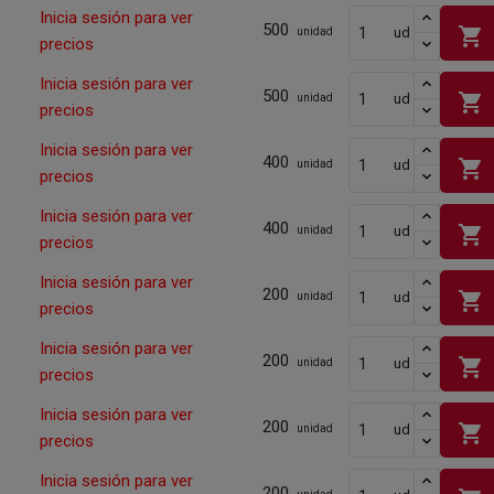
Inicia sesión para ver
500
shopping_cart
ud
unidad
precios
Inicia sesión para ver
500
shopping_cart
ud
unidad
precios
Inicia sesión para ver
400
shopping_cart
ud
unidad
precios
Inicia sesión para ver
400
shopping_cart
ud
unidad
precios
Inicia sesión para ver
200
shopping_cart
ud
unidad
precios
Inicia sesión para ver
200
shopping_cart
ud
unidad
precios
Inicia sesión para ver
200
shopping_cart
ud
unidad
precios
Inicia sesión para ver
200