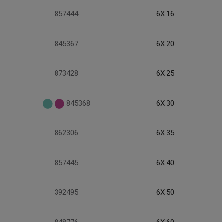
857444
6X 16
845367
6X 20
873428
6X 25
845368
6X 30
862306
6X 35
857445
6X 40
392495
6X 50