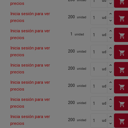
shopping_cart
ud
unidad
precios
Inicia sesión para ver
200
shopping_cart
ud
unidad
precios
Inicia sesión para ver
1
shopping_cart
ud
unidad
precios
Inicia sesión para ver
200
shopping_cart
ud
unidad
precios
Inicia sesión para ver
200
shopping_cart
ud
unidad
precios
Inicia sesión para ver
200
shopping_cart
ud
unidad
precios
Inicia sesión para ver
200
shopping_cart
ud
unidad
precios
Inicia sesión para ver
200
shopping_cart
ud
unidad
precios