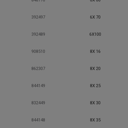
848776
6X 60
392497
6X 70
392489
6X100
908510
8X 16
862307
8X 20
844149
8X 25
832449
8X 30
844148
8X 35