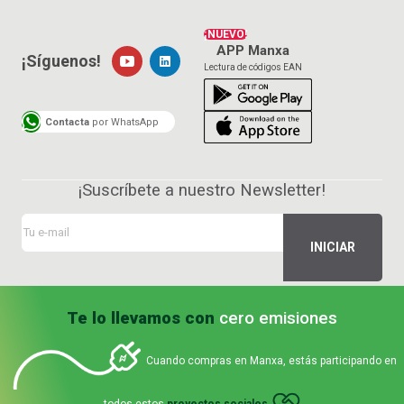
¡NUEVO!
APP Manxa
¡Síguenos!
Lectura de códigos EAN
Contacta
por WhatsApp
¡Suscríbete a nuestro Newsletter!
Te lo llevamos con
cero emisiones
Cuando compras en Manxa, estás participando en