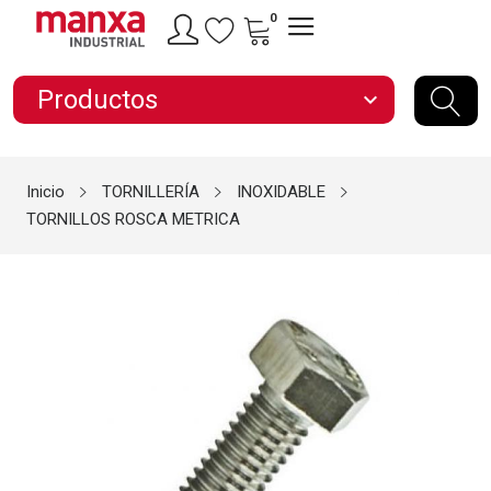
0
Productos
expand_more
Inicio
TORNILLERÍA
INOXIDABLE
TORNILLOS ROSCA METRICA