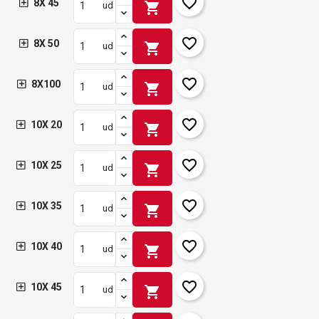
favorite_border
8X 45
shopping_cart
ud
favorite_border
8X 50
shopping_cart
ud
favorite_border
8X100
shopping_cart
ud
favorite_border
10X 20
shopping_cart
ud
favorite_border
10X 25
shopping_cart
ud
favorite_border
10X 35
shopping_cart
ud
favorite_border
10X 40
shopping_cart
ud
favorite_border
10X 45
shopping_cart
ud