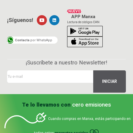
¡NUEVO!
APP Manxa
¡Síguenos!
Lectura de códigos EAN
Contacta
por WhatsApp
¡Suscríbete a nuestro Newsletter!
Te lo llevamos con
cero emisiones
Cuando compras en Manxa, estás participando en