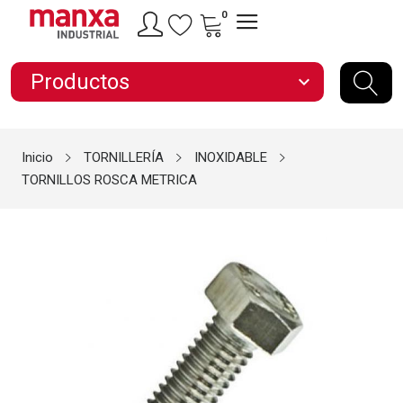
0
Productos
expand_more
Inicio
TORNILLERÍA
INOXIDABLE
TORNILLOS ROSCA METRICA