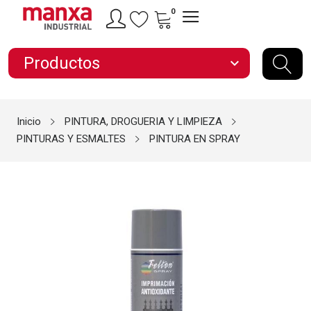
0
Productos
expand_more
Inicio
PINTURA, DROGUERIA Y LIMPIEZA
PINTURAS Y ESMALTES
PINTURA EN SPRAY