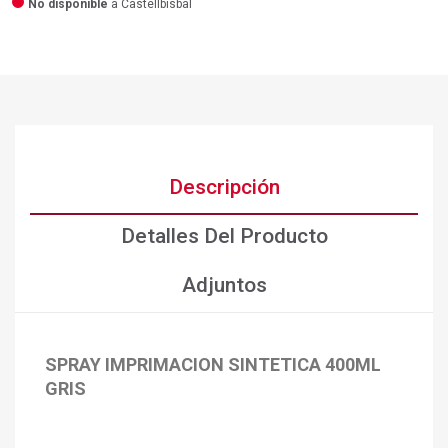
No disponible
a Castellbisbal
Descripción
Detalles Del Producto
Adjuntos
SPRAY IMPRIMACION SINTETICA 400ML
×
Crear lista de deseos
GRIS
×
Iniciar sesión