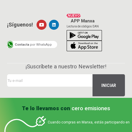
¡NUEVO!
APP Manxa
¡Síguenos!
Lectura de códigos EAN
Contacta
por WhatsApp
¡Suscríbete a nuestro Newsletter!
Te lo llevamos con
cero emisiones
Cuando compras en Manxa, estás participando en