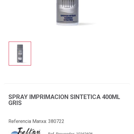
SPRAY IMPRIMACION SINTETICA 400ML
GRIS
Referencia Manxa:
380722
Ref. Proveedor: 10162606