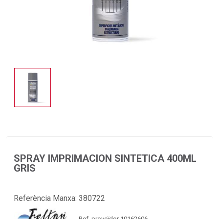
SPRAY IMPRIMACION SINTETICA 400ML
GRIS
Referència Manxa:
380722
Ref. proveïdor 10162606