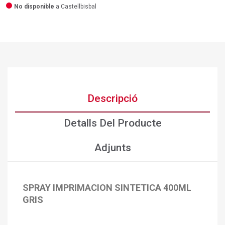
No disponible
a Castellbisbal
Descripció
Detalls Del Producte
Adjunts
SPRAY IMPRIMACION SINTETICA 400ML
×
Crear una llista de desitjos
×
GRIS
Connectar-se