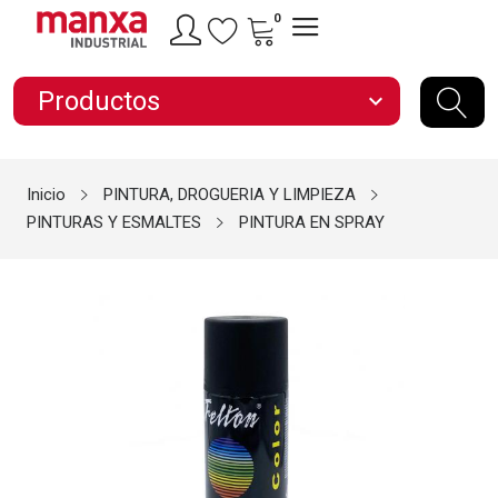
0
Productos
expand_more
Inicio
PINTURA, DROGUERIA Y LIMPIEZA
PINTURAS Y ESMALTES
PINTURA EN SPRAY