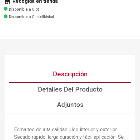
store
Recogida en tienda
Disponible
a Olot
Disponible
a Castellbisbal
Descripción
Detalles Del Producto
Adjuntos
Esmaltes de alta calidad. Uso interior y exterior.
Secado rápido, larga duración y fácil aplicación. Se