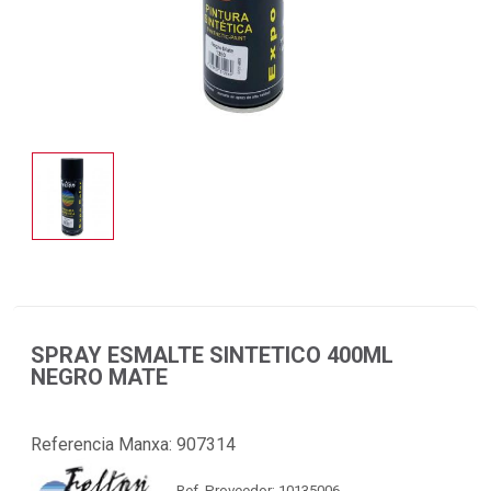
SPRAY ESMALTE SINTETICO 400ML
NEGRO MATE
Referencia Manxa:
907314
Ref. Proveedor: 10135006