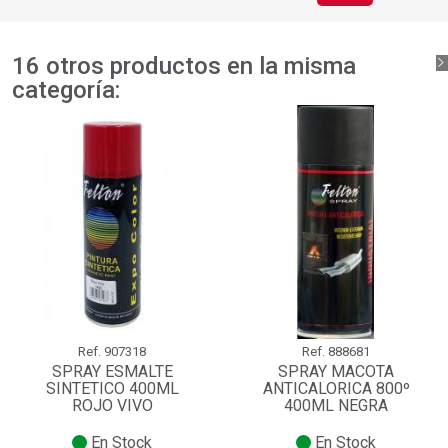
16 otros productos en la misma
categoría:
Ref.
907318
Ref.
888681
SPRAY ESMALTE
SPRAY MACOTA
SINTETICO 400ML
ANTICALORICA 800º
ROJO VIVO
400ML NEGRA
En Stock
En Stock