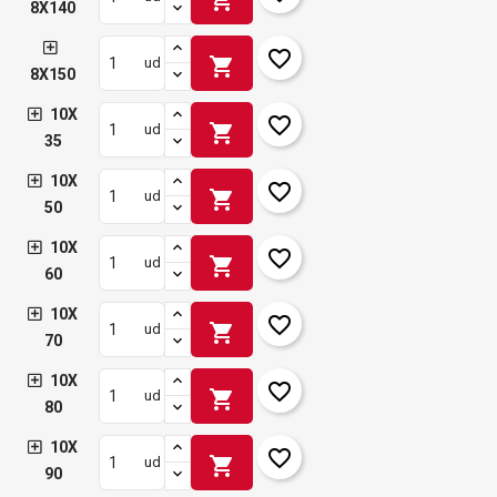
8X140
favorite_border
shopping_cart
ud
8X150
10X
favorite_border
shopping_cart
ud
35
10X
favorite_border
shopping_cart
ud
50
10X
favorite_border
shopping_cart
ud
60
10X
favorite_border
shopping_cart
ud
70
10X
favorite_border
shopping_cart
ud
80
10X
favorite_border
shopping_cart
ud
90