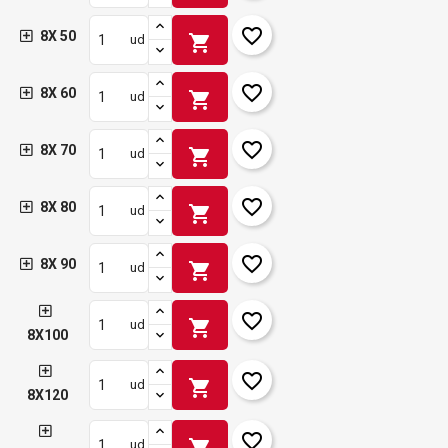
favorite_border
8X 50
shopping_cart
ud
favorite_border
8X 60
shopping_cart
ud
favorite_border
8X 70
shopping_cart
ud
favorite_border
8X 80
shopping_cart
ud
favorite_border
8X 90
shopping_cart
ud
favorite_border
shopping_cart
ud
8X100
favorite_border
shopping_cart
ud
8X120
favorite_border
shopping_cart
ud