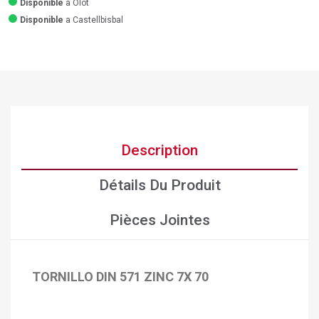
Disponible
a Olot
Disponible
a Castellbisbal
Description
Détails Du Produit
Pièces Jointes
TORNILLO DIN 571 ZINC 7X 70