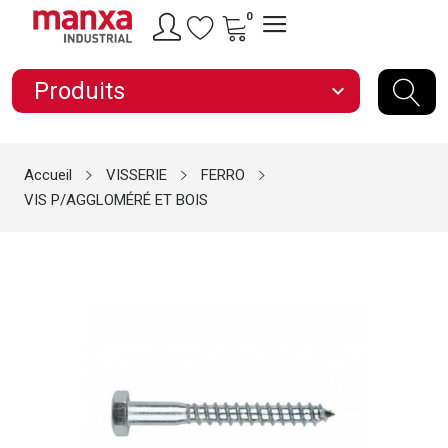
0
Produits
expand_more
Accueil
VISSERIE
FERRO
VIS P/AGGLOMÉRÉ ET BOIS