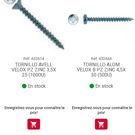
Réf.
632614
Réf.
632444
TORNILLO AVELL
TORNILLO ALOM
VELOX PZ ZINC 3,5X
VELOX B PZ ZINC 4,5X
25 (1000U)
30 (500U)
En stock
En stock
Enregistrez-vous pour connaître le
Enregistrez-vous pour connaître le
prix!
prix!
shopping_cart
shopping_cart