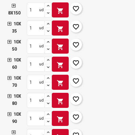
favorite_border
shopping_cart
ud
8X150
10X
favorite_border
shopping_cart
ud
35
10X
favorite_border
shopping_cart
ud
50
10X
favorite_border
shopping_cart
ud
60
10X
favorite_border
shopping_cart
ud
70
10X
favorite_border
shopping_cart
ud
80
10X
favorite_border
shopping_cart
ud
90