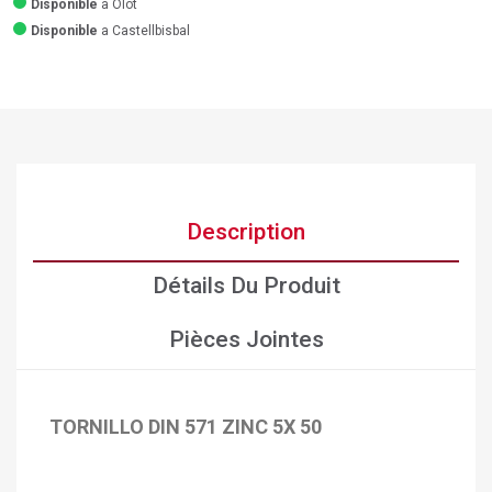
Disponible
a Olot
Disponible
a Castellbisbal
Description
Détails Du Produit
Pièces Jointes
TORNILLO DIN 571 ZINC 5X 50