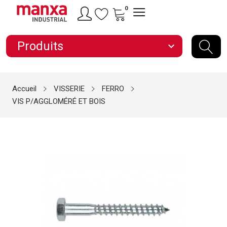
0
Produits
expand_more
Accueil
VISSERIE
FERRO
VIS P/AGGLOMÉRÉ ET BOIS