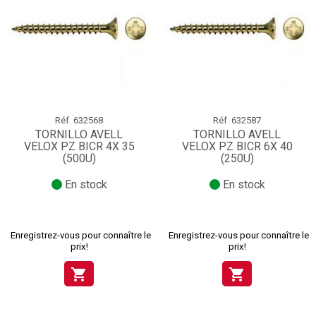
Réf.
632568
Réf.
632587
TORNILLO AVELL
TORNILLO AVELL
VELOX PZ BICR 4X 35
VELOX PZ BICR 6X 40
(500U)
(250U)
En stock
En stock
Enregistrez-vous pour connaître le
Enregistrez-vous pour connaître le
prix!
prix!
shopping_cart
shopping_cart