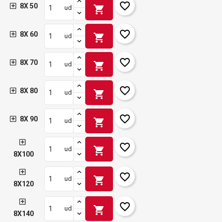
favorite_border
8X 50
shopping_cart
ud
favorite_border
8X 60
shopping_cart
ud
favorite_border
8X 70
shopping_cart
ud
favorite_border
8X 80
shopping_cart
ud
favorite_border
8X 90
shopping_cart
ud
favorite_border
shopping_cart
ud
8X100
favorite_border
shopping_cart
ud
8X120
favorite_border
shopping_cart
ud
8X140