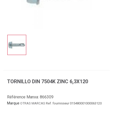
TORNILLO DIN 7504K ZINC 6,3X120
Référence Manxa:
866309
Marque
OTRAS MARCAS
Ref. fournisseur 015480001000063120