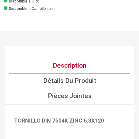
Disponible
a Olot
Disponible
a Castellbisbal
Description
Détails Du Produit
Pièces Jointes
TORNILLO DIN 7504K ZINC 6,3X120