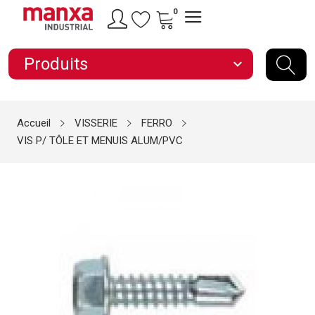
0
Produits
expand_more
Accueil
VISSERIE
FERRO
VIS P/ TÔLE ET MENUIS ALUM/PVC