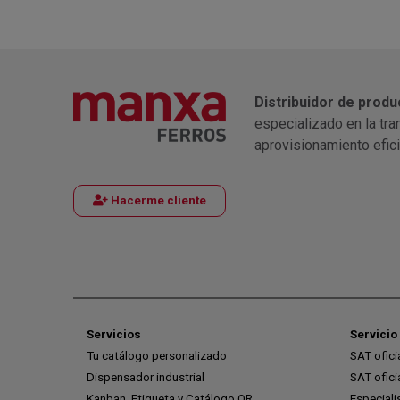
Distribuidor de produ
especializado en la tra
aprovisionamiento efic
Hacerme cliente
Servicios
Servicio 
Tu catálogo personalizado
SAT ofic
Dispensador industrial
SAT ofic
Kanban, Etiqueta y Catálogo QR
Especiali