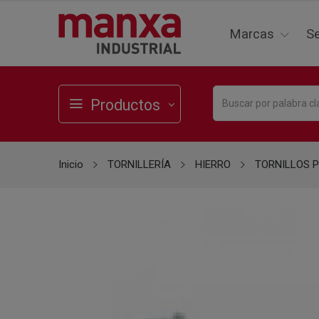
Marcas
Se
Productos
Inicio
TORNILLERÍA
HIERRO
TORNILLOS 