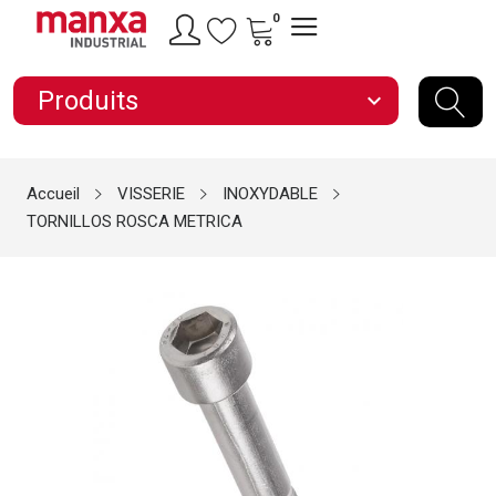
0
Produits
expand_more
Accueil
VISSERIE
INOXYDABLE
TORNILLOS ROSCA METRICA