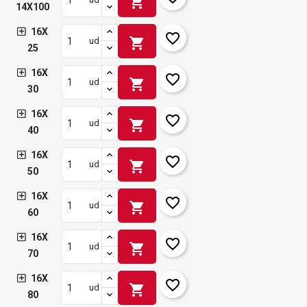
shopping_cart
14X100
16X
favorite_border
shopping_cart
ud
25
16X
favorite_border
shopping_cart
ud
30
16X
favorite_border
shopping_cart
ud
40
16X
favorite_border
shopping_cart
ud
50
16X
favorite_border
shopping_cart
ud
60
16X
favorite_border
shopping_cart
ud
70
16X
favorite_border
shopping_cart
ud
80