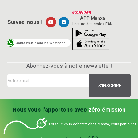
NOUVEAU!
APP Manxa
Suivez-nous !
Lecture des codes EAN
Contactez-nous
via WhatsApp
Abonnez-vous à notre newsletter!
Nous vous l'apportons avec
zéro émission
Lorsque vous achetez chez Manxa, vous participez