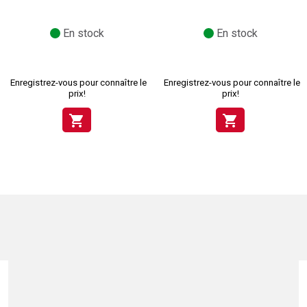
En stock
En stock
Enregistrez-vous pour connaître le
Enregistrez-vous pour connaître le
prix!
prix!
shopping_cart
shopping_cart