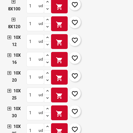
favorite_border
shopping_cart
ud
8X100
favorite_border
shopping_cart
ud
8X120
10X
favorite_border
shopping_cart
ud
12
10X
favorite_border
shopping_cart
ud
16
10X
favorite_border
shopping_cart
ud
20
10X
favorite_border
shopping_cart
ud
25
10X
favorite_border
shopping_cart
ud
30
10X
favorite_border
shopping_cart
ud