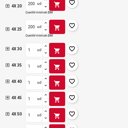
favorite_border
shopping_cart
ud
4X 20
Quantité minimale
200
favorite_border
shopping_cart
ud
4X 25
Quantité minimale
200
favorite_border
4X 30
shopping_cart
ud
favorite_border
4X 35
shopping_cart
ud
favorite_border
4X 40
shopping_cart
ud
favorite_border
4X 45
shopping_cart
ud
favorite_border
4X 50
shopping_cart
ud