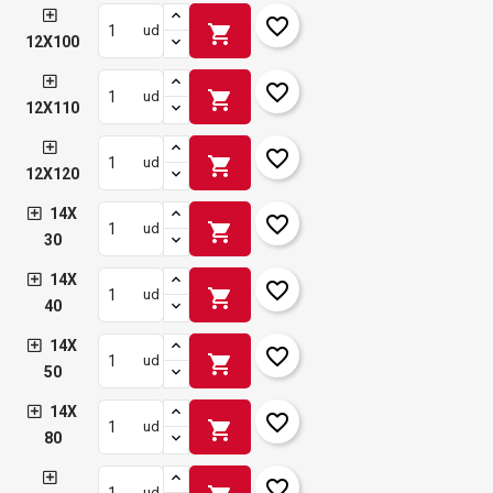
favorite_border
shopping_cart
ud
12X100
favorite_border
shopping_cart
ud
12X110
favorite_border
shopping_cart
ud
12X120
14X
favorite_border
shopping_cart
ud
30
14X
favorite_border
shopping_cart
ud
40
14X
favorite_border
shopping_cart
ud
50
14X
favorite_border
shopping_cart
ud
80
favorite_border
ud