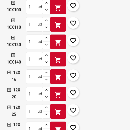
favorite_border
shopping_cart
ud
10X100
favorite_border
shopping_cart
ud
10X110
favorite_border
shopping_cart
ud
10X120
favorite_border
shopping_cart
ud
10X140
12X
favorite_border
shopping_cart
ud
16
12X
favorite_border
shopping_cart
ud
20
12X
favorite_border
shopping_cart
ud
25
12X
favorite_border
shopping_cart
ud