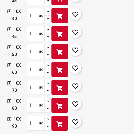
35
10X
favorite_border
shopping_cart
ud
40
10X
favorite_border
shopping_cart
ud
45
10X
favorite_border
shopping_cart
ud
50
10X
favorite_border
shopping_cart
ud
60
10X
favorite_border
shopping_cart
ud
70
10X
favorite_border
shopping_cart
ud
80
10X
favorite_border
shopping_cart
ud
90