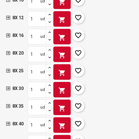
8X 10
shopping_cart
ud
favorite_border
8X 12
shopping_cart
ud
favorite_border
8X 16
shopping_cart
ud
favorite_border
8X 20
shopping_cart
ud
favorite_border
8X 25
shopping_cart
ud
favorite_border
8X 30
shopping_cart
ud
favorite_border
8X 35
shopping_cart
ud
favorite_border
8X 40
shopping_cart
ud