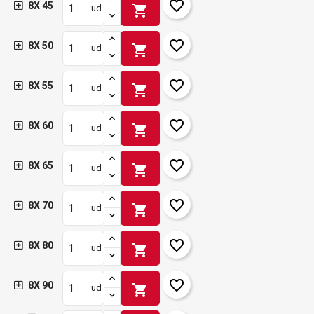
favorite_border
8X 45
shopping_cart
ud
favorite_border
8X 50
shopping_cart
ud
favorite_border
8X 55
shopping_cart
ud
favorite_border
8X 60
shopping_cart
ud
favorite_border
8X 65
shopping_cart
ud
favorite_border
8X 70
shopping_cart
ud
favorite_border
8X 80
shopping_cart
ud
favorite_border
8X 90
shopping_cart
ud