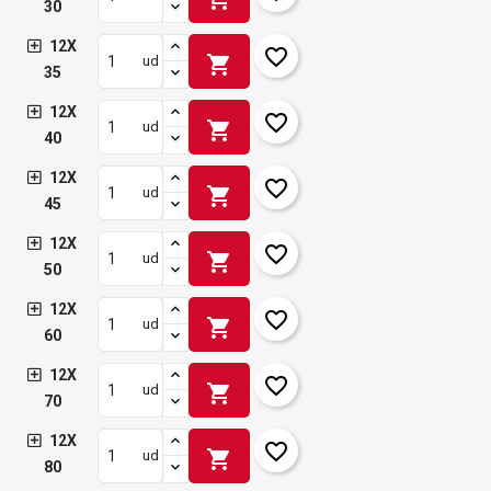
30
12X
favorite_border
shopping_cart
ud
35
12X
favorite_border
shopping_cart
ud
40
12X
favorite_border
shopping_cart
ud
45
12X
favorite_border
shopping_cart
ud
50
12X
favorite_border
shopping_cart
ud
60
12X
favorite_border
shopping_cart
ud
70
12X
favorite_border
shopping_cart
ud
80