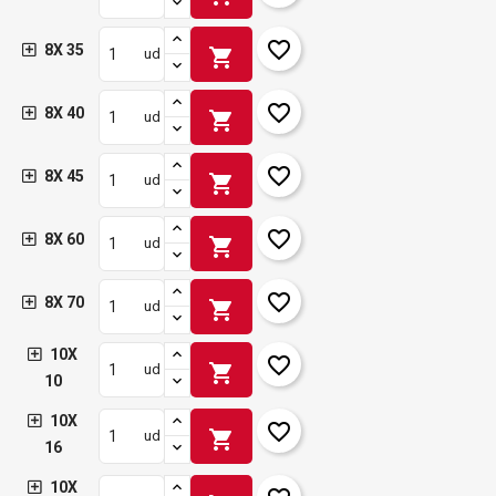
favorite_border
8X 35
shopping_cart
ud
favorite_border
8X 40
shopping_cart
ud
favorite_border
8X 45
shopping_cart
ud
favorite_border
8X 60
shopping_cart
ud
favorite_border
8X 70
shopping_cart
ud
10X
favorite_border
shopping_cart
ud
10
10X
favorite_border
shopping_cart
ud
16
10X