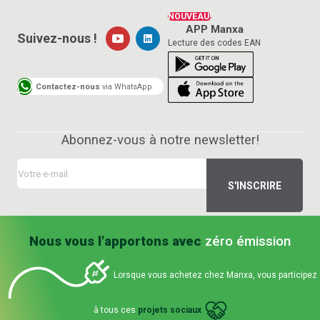
NOUVEAU!
APP Manxa
Suivez-nous !
Lecture des codes EAN
Contactez-nous
via WhatsApp
Abonnez-vous à notre newsletter!
Nous vous l'apportons avec
zéro émission
Lorsque vous achetez chez Manxa, vous participez
à tous ces
projets sociaux