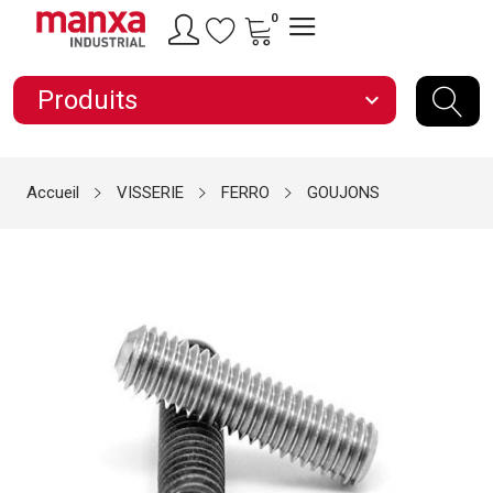
0
Produits
expand_more
Accueil
VISSERIE
FERRO
GOUJONS