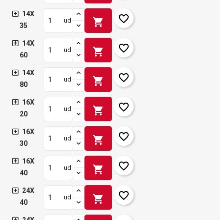
14X
favorite_border
shopping_cart
ud
35
14X
favorite_border
shopping_cart
ud
60
14X
favorite_border
shopping_cart
ud
80
16X
favorite_border
shopping_cart
ud
20
16X
favorite_border
shopping_cart
ud
30
16X
favorite_border
shopping_cart
ud
40
24X
favorite_border
shopping_cart
ud
40