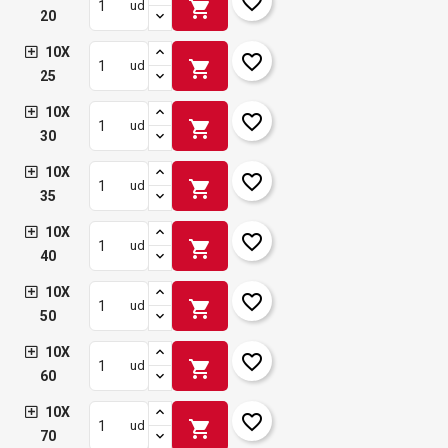
favorite_border
shopping_cart
ud
20
10X
favorite_border
shopping_cart
ud
25
10X
favorite_border
shopping_cart
ud
30
10X
favorite_border
shopping_cart
ud
35
10X
favorite_border
shopping_cart
ud
40
10X
favorite_border
shopping_cart
ud
50
10X
favorite_border
shopping_cart
ud
60
10X
favorite_border
shopping_cart
ud
70