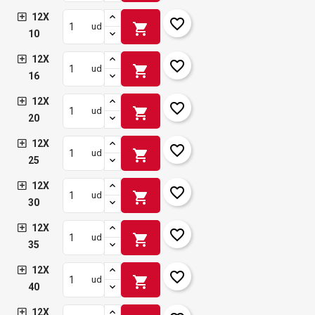
12X
favorite_border
shopping_cart
ud
10
12X
favorite_border
shopping_cart
ud
16
12X
favorite_border
shopping_cart
ud
20
12X
favorite_border
shopping_cart
ud
25
12X
favorite_border
shopping_cart
ud
30
12X
favorite_border
shopping_cart
ud
35
12X
favorite_border
shopping_cart
ud
40
12X