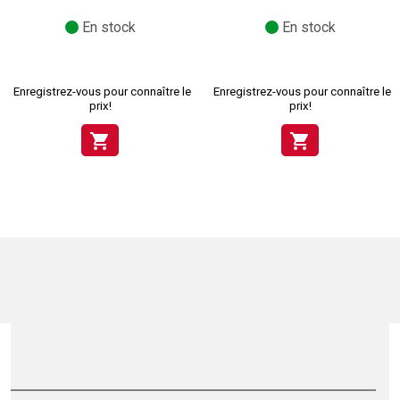
En stock
En stock
Enregistrez-vous pour connaître le
Enregistrez-vous pour connaître le
prix!
prix!
shopping_cart
shopping_cart