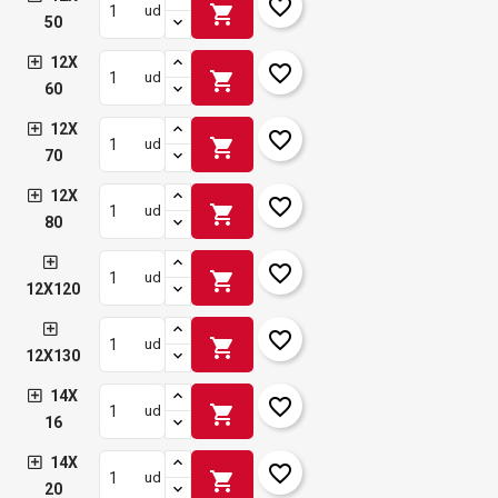
favorite_border
shopping_cart
ud
50
12X
favorite_border
shopping_cart
ud
60
12X
favorite_border
shopping_cart
ud
70
12X
favorite_border
shopping_cart
ud
80
favorite_border
shopping_cart
ud
12X120
favorite_border
shopping_cart
ud
12X130
14X
favorite_border
shopping_cart
ud
16
14X
favorite_border
shopping_cart
ud
20