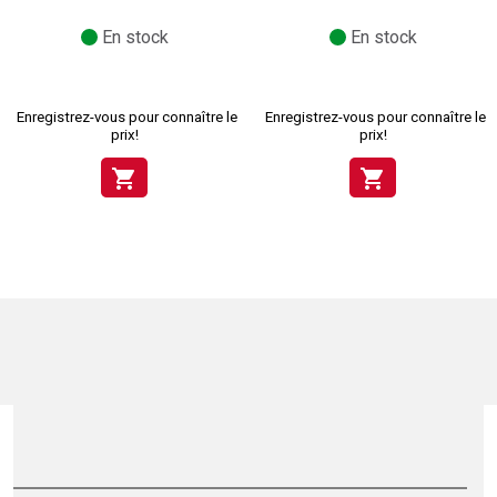
En stock
En stock
Enregistrez-vous pour connaître le
Enregistrez-vous pour connaître le
prix!
prix!
shopping_cart
shopping_cart