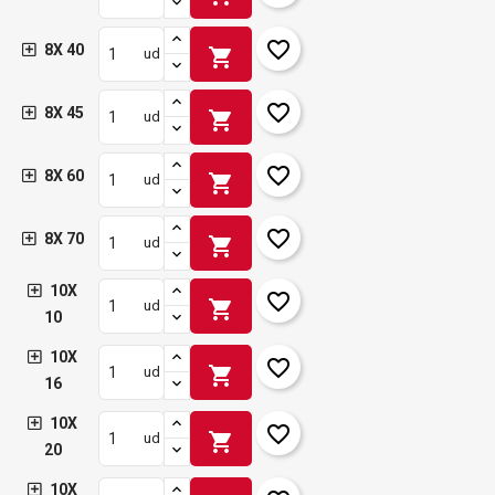
favorite_border
8X 40
shopping_cart
ud
favorite_border
8X 45
shopping_cart
ud
favorite_border
8X 60
shopping_cart
ud
favorite_border
8X 70
shopping_cart
ud
10X
favorite_border
shopping_cart
ud
10
10X
favorite_border
shopping_cart
ud
16
10X
favorite_border
shopping_cart
ud
20
10X