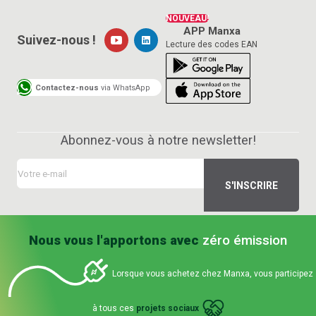
NOUVEAU!
APP Manxa
Suivez-nous !
Lecture des codes EAN
Contactez-nous
via WhatsApp
Abonnez-vous à notre newsletter!
Nous vous l'apportons avec
zéro émission
Lorsque vous achetez chez Manxa, vous participez
à tous ces
projets sociaux