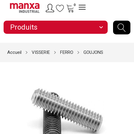
0
Produits
expand_more
Accueil
VISSERIE
FERRO
GOUJONS