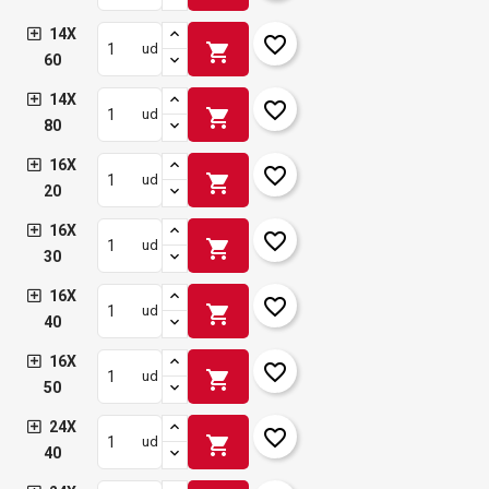
14X
favorite_border
shopping_cart
ud
60
14X
favorite_border
shopping_cart
ud
80
16X
favorite_border
shopping_cart
ud
20
16X
favorite_border
shopping_cart
ud
30
16X
favorite_border
shopping_cart
ud
40
16X
favorite_border
shopping_cart
ud
50
24X
favorite_border
shopping_cart
ud
40