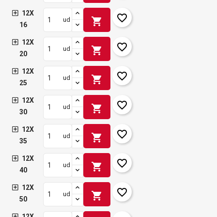
12X
favorite_border
shopping_cart
ud
16
12X
favorite_border
shopping_cart
ud
20
12X
favorite_border
shopping_cart
ud
25
12X
favorite_border
shopping_cart
ud
30
12X
favorite_border
shopping_cart
ud
35
12X
favorite_border
shopping_cart
ud
40
12X
favorite_border
shopping_cart
ud
50
12X