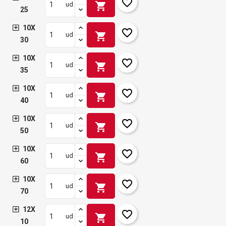
favorite_border
shopping_cart
ud
25
10X
favorite_border
shopping_cart
ud
30
10X
favorite_border
shopping_cart
ud
35
10X
favorite_border
shopping_cart
ud
40
10X
favorite_border
shopping_cart
ud
50
10X
favorite_border
shopping_cart
ud
60
10X
favorite_border
shopping_cart
ud
70
12X
favorite_border
shopping_cart
ud
10