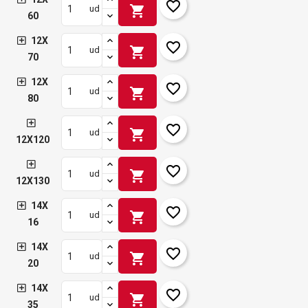
favorite_border
shopping_cart
ud
60
12X
favorite_border
shopping_cart
ud
70
12X
favorite_border
shopping_cart
ud
80
favorite_border
shopping_cart
ud
12X120
favorite_border
shopping_cart
ud
12X130
14X
favorite_border
shopping_cart
ud
16
14X
favorite_border
shopping_cart
ud
20
14X
favorite_border
shopping_cart
ud
35