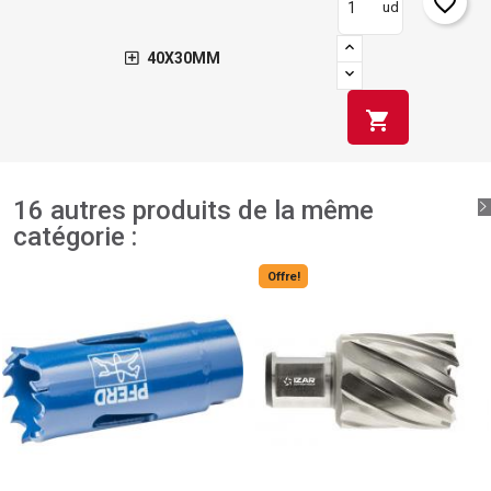
favorite_border
ud
40X30MM
shopping_cart
16 autres produits de la même
catégorie :
Offre!