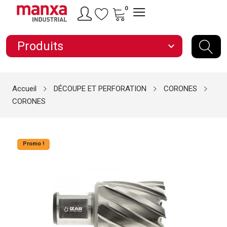
0
Produits
expand_more
Accueil
DÉCOUPE ET PERFORATION
CORONES
CORONES
Promo !