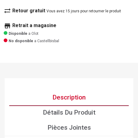
sync_alt
Retour gratuit
Vous avez 15 jours pour retourner le produit
store
Retrait a magasine
Disponible
a Olot
No disponible
a Castellbisbal
Description
Détails Du Produit
Pièces Jointes