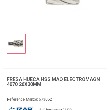
FRESA HUECA HSS MAQ ELECTROMAGN
4070 26X30MM
Référence Manxa:
673052
Ref. fournisseur 21120