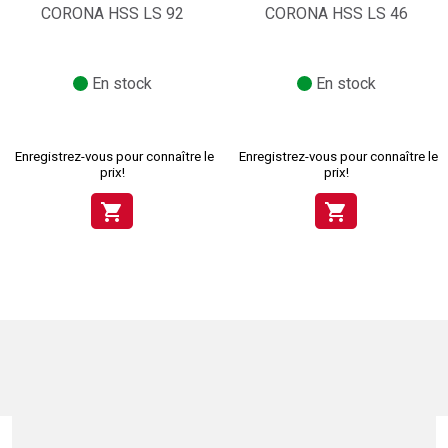
CORONA HSS LS 92
CORONA HSS LS 46
En stock
En stock
Enregistrez-vous pour connaître le
Enregistrez-vous pour connaître le
prix!
prix!
shopping_cart
shopping_cart