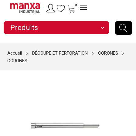
0
Produits
expand_more
Accueil
DÉCOUPE ET PERFORATION
CORONES
CORONES