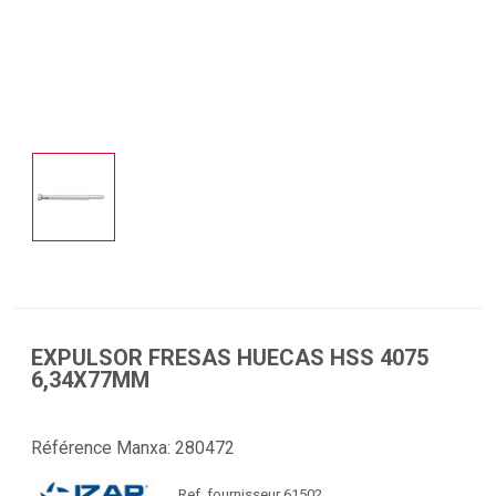
EXPULSOR FRESAS HUECAS HSS 4075
6,34X77MM
Référence Manxa:
280472
Ref. fournisseur 61502