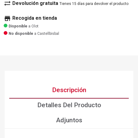
sync_alt
Devolución gratuita
Tienes 15 días para devolver el producto
store
Recogida en tienda
Disponible
a Olot
No disponible
a Castellbisbal
Descripción
Detalles Del Producto
Adjuntos