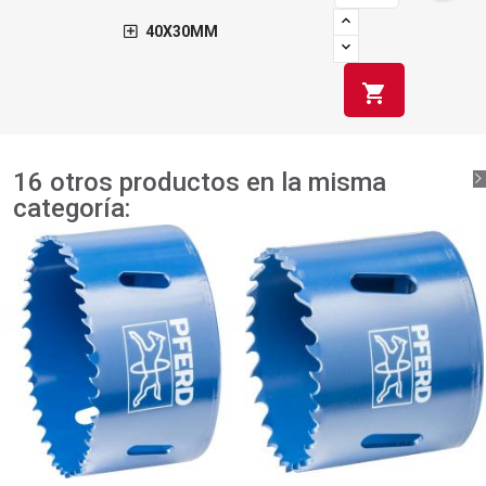
40X30MM
shopping_cart
16 otros productos en la misma
categoría: