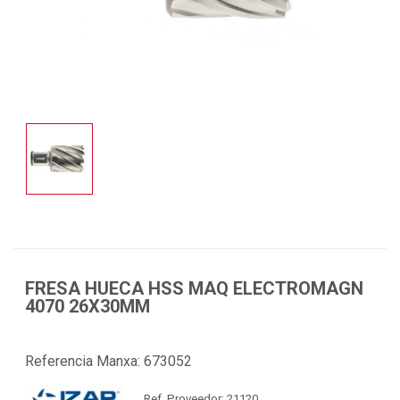
FRESA HUECA HSS MAQ ELECTROMAGN
4070 26X30MM
Referencia Manxa:
673052
Ref. Proveedor: 21120