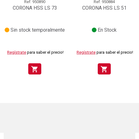
Ref.
950890
Ref.
950884
CORONA HSS LS 73
CORONA HSS LS 51
Sin stock temporalmente
En Stock
Regístrate
para saber el precio!
Regístrate
para saber el precio!
shopping_cart
shopping_cart