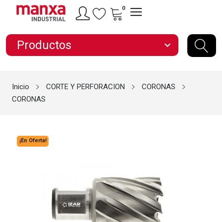
0
Productos
expand_more
Inicio
CORTE Y PERFORACION
CORONAS
CORONAS
¡En Oferta!