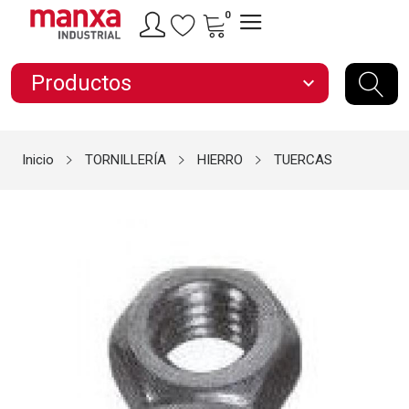
0
Productos
expand_more
Inicio
TORNILLERÍA
HIERRO
TUERCAS