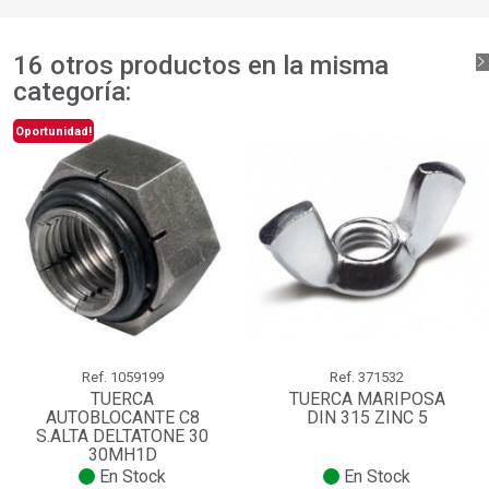
16 otros productos en la misma
categoría:
Oportunidad!
Ref.
1059199
Ref.
371532
TUERCA
TUERCA MARIPOSA
AUTOBLOCANTE C8
DIN 315 ZINC 5
S.ALTA DELTATONE 30
30MH1D
En Stock
En Stock