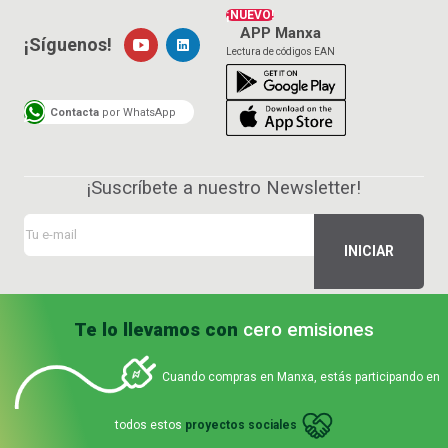
¡NUEVO!
APP Manxa
¡Síguenos!
Lectura de códigos EAN
Contacta
por WhatsApp
¡Suscríbete a nuestro Newsletter!
Te lo llevamos con
cero emisiones
Cuando compras en Manxa, estás participando en
todos estos
proyectos sociales