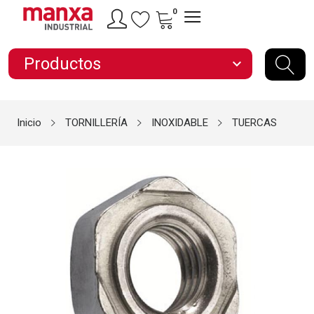
0
Productos
expand_more
Inicio
TORNILLERÍA
INOXIDABLE
TUERCAS