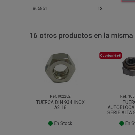
865851
12
16 otros productos en la misma 
Oportunidad!
Ref.
902202
Ref.
105
TUERCA DIN 934 INOX
TUER
A2 18
AUTOBLOCA
SERIE ALTA
En Stock
En S