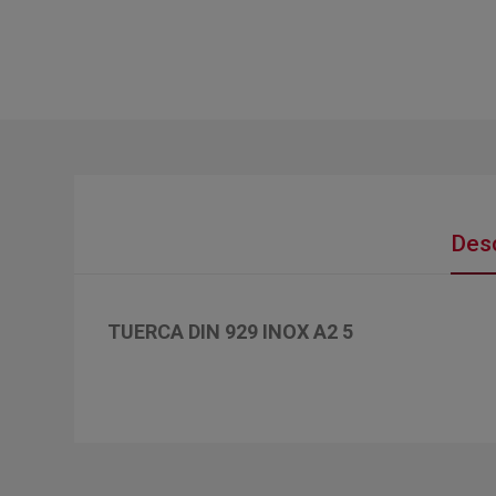
Desc
TUERCA DIN 929 INOX A2 5