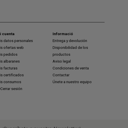
i cuenta
Informació
is datos personales
Entrega y devolución
is ofertas web
Disponibilidad de los
is pedidos
productos
is albaranes
Aviso legal
s facturas
Condiciones de venta
s certificados
Contactar
is consumos
Únete a nuestro equipo
Cerrar sesión