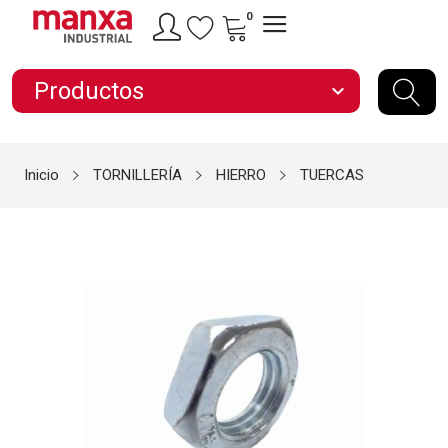
0
Productos
expand_more
Inicio
TORNILLERÍA
HIERRO
TUERCAS