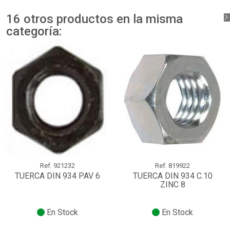
16 otros productos en la misma
categoría:
Ref.
921232
Ref.
819922
TUERCA DIN 934 PAV 6
TUERCA DIN 934 C.10
ZINC 8
En Stock
En Stock