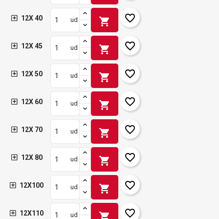
favorite_border
12X 40
shopping_cart
ud
favorite_border
12X 45
shopping_cart
ud
favorite_border
12X 50
shopping_cart
ud
favorite_border
12X 60
shopping_cart
ud
favorite_border
12X 70
shopping_cart
ud
favorite_border
12X 80
shopping_cart
ud
favorite_border
12X100
shopping_cart
ud
favorite_border
12X110
shopping_cart
ud