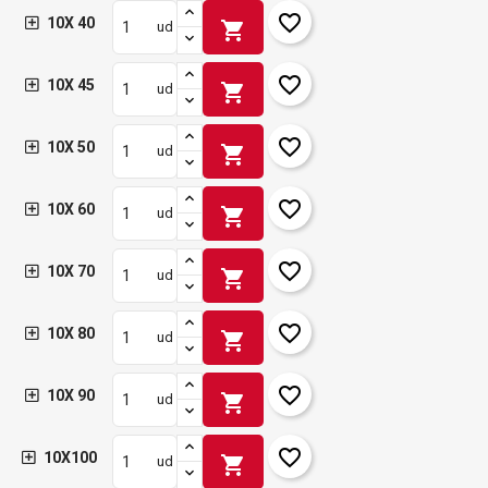
favorite_border
10X 40
shopping_cart
ud
favorite_border
10X 45
shopping_cart
ud
favorite_border
10X 50
shopping_cart
ud
favorite_border
10X 60
shopping_cart
ud
favorite_border
10X 70
shopping_cart
ud
favorite_border
10X 80
shopping_cart
ud
favorite_border
10X 90
shopping_cart
ud
favorite_border
10X100
shopping_cart
ud