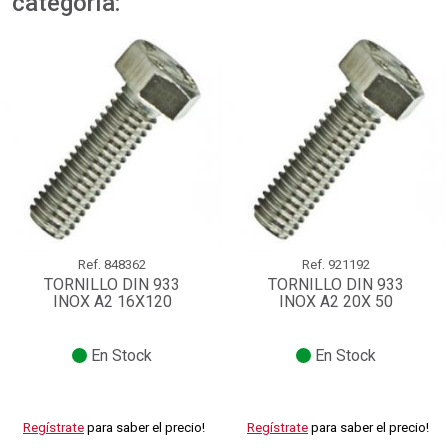
categoría:
Ref.
848362
Ref.
921192
TORNILLO DIN 933
TORNILLO DIN 933
INOX A2 16X120
INOX A2 20X 50
En Stock
En Stock
Regístrate
para saber el precio!
Regístrate
para saber el precio!