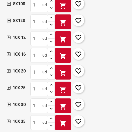
favorite_border
8X100
shopping_cart
ud
favorite_border
8X120
shopping_cart
ud
favorite_border
10X 12
shopping_cart
ud
favorite_border
10X 16
shopping_cart
ud
favorite_border
10X 20
shopping_cart
ud
favorite_border
10X 25
shopping_cart
ud
favorite_border
10X 30
shopping_cart
ud
favorite_border
10X 35
shopping_cart
ud