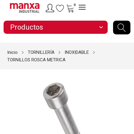
0
Productos
expand_more
Inicio
TORNILLERÍA
INOXIDABLE
TORNILLOS ROSCA METRICA