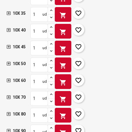
favorite_border
10X 35
shopping_cart
ud
favorite_border
10X 40
shopping_cart
ud
favorite_border
10X 45
shopping_cart
ud
favorite_border
10X 50
shopping_cart
ud
favorite_border
10X 60
shopping_cart
ud
favorite_border
10X 70
shopping_cart
ud
favorite_border
10X 80
shopping_cart
ud
favorite_border
10X 90
ud