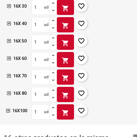
favorite_border
16X 30
shopping_cart
ud
favorite_border
16X 40
shopping_cart
ud
favorite_border
16X 50
shopping_cart
ud
favorite_border
16X 60
shopping_cart
ud
favorite_border
16X 70
shopping_cart
ud
favorite_border
16X 80
shopping_cart
ud
favorite_border
16X100
shopping_cart
ud