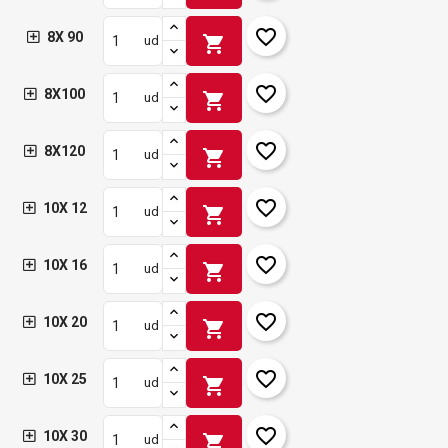
favorite_border
8X 90
shopping_cart
ud
favorite_border
8X100
shopping_cart
ud
favorite_border
8X120
shopping_cart
ud
favorite_border
10X 12
shopping_cart
ud
favorite_border
10X 16
shopping_cart
ud
favorite_border
10X 20
shopping_cart
ud
favorite_border
10X 25
shopping_cart
ud
favorite_border
10X 30
shopping_cart
ud