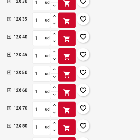
favorite_border
12X 30
shopping_cart
ud
favorite_border
12X 35
shopping_cart
ud
favorite_border
12X 40
shopping_cart
ud
favorite_border
12X 45
shopping_cart
ud
favorite_border
12X 50
shopping_cart
ud
favorite_border
12X 60
shopping_cart
ud
favorite_border
12X 70
shopping_cart
ud
favorite_border
12X 80
shopping_cart
ud