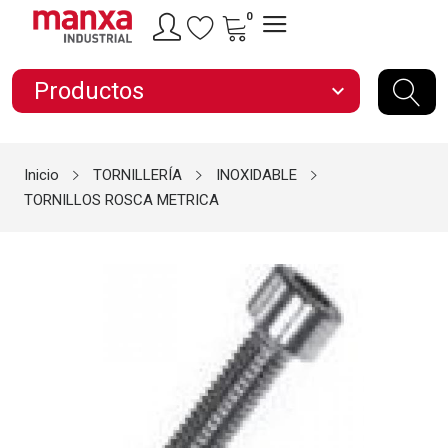
0
Productos
expand_more
Inicio
TORNILLERÍA
INOXIDABLE
TORNILLOS ROSCA METRICA