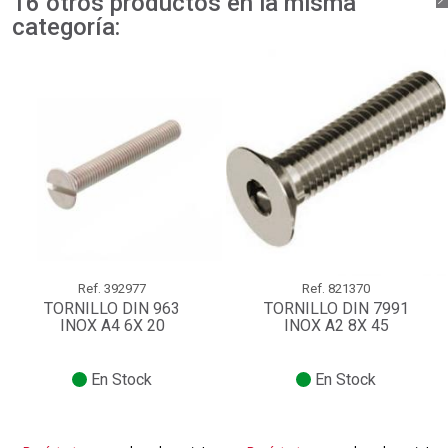
16 otros productos en la misma
categoría:
Ref.
392977
Ref.
821370
TORNILLO DIN 963
TORNILLO DIN 7991
INOX A4 6X 20
INOX A2 8X 45
En Stock
En Stock