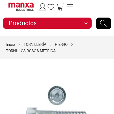
0
Productos
expand_more
Inicio
TORNILLERÍA
HIERRO
TORNILLOS ROSCA METRICA