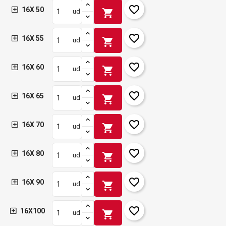
favorite_border
16X 50
shopping_cart
ud
favorite_border
16X 55
shopping_cart
ud
favorite_border
16X 60
shopping_cart
ud
favorite_border
16X 65
shopping_cart
ud
favorite_border
16X 70
shopping_cart
ud
favorite_border
16X 80
shopping_cart
ud
favorite_border
16X 90
shopping_cart
ud
favorite_border
16X100
shopping_cart
ud