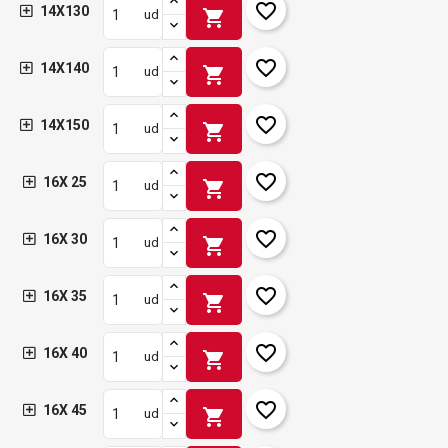
favorite_border
14X130
shopping_cart
ud
favorite_border
14X140
shopping_cart
ud
favorite_border
14X150
shopping_cart
ud
favorite_border
16X 25
shopping_cart
ud
favorite_border
16X 30
shopping_cart
ud
favorite_border
16X 35
shopping_cart
ud
favorite_border
16X 40
shopping_cart
ud
favorite_border
16X 45
shopping_cart
ud