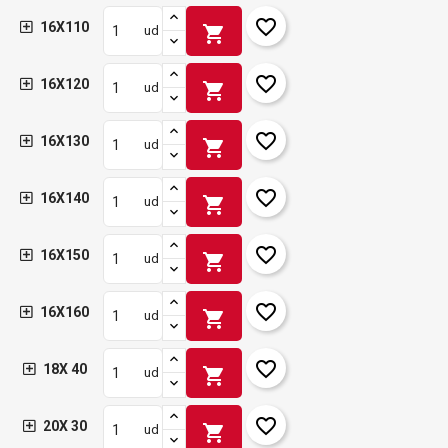
favorite_border
16X110
shopping_cart
ud
favorite_border
16X120
shopping_cart
ud
favorite_border
16X130
shopping_cart
ud
favorite_border
16X140
shopping_cart
ud
favorite_border
16X150
shopping_cart
ud
favorite_border
16X160
shopping_cart
ud
favorite_border
18X 40
shopping_cart
ud
favorite_border
20X 30
shopping_cart
ud