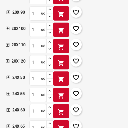
favorite_border
20X 90
shopping_cart
ud
favorite_border
20X100
shopping_cart
ud
favorite_border
20X110
shopping_cart
ud
favorite_border
20X120
shopping_cart
ud
favorite_border
24X 50
shopping_cart
ud
favorite_border
24X 55
shopping_cart
ud
favorite_border
24X 60
shopping_cart
ud
favorite_border
24X 65
ud