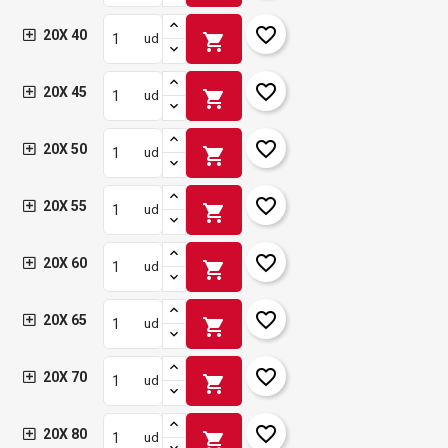
favorite_border
20X 40
shopping_cart
ud
favorite_border
20X 45
shopping_cart
ud
favorite_border
20X 50
shopping_cart
ud
favorite_border
20X 55
shopping_cart
ud
favorite_border
20X 60
shopping_cart
ud
favorite_border
20X 65
shopping_cart
ud
favorite_border
20X 70
shopping_cart
ud
favorite_border
20X 80
shopping_cart
ud