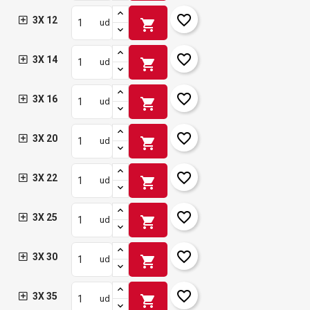
favorite_border
3X 12
shopping_cart
ud
favorite_border
3X 14
shopping_cart
ud
favorite_border
3X 16
shopping_cart
ud
favorite_border
3X 20
shopping_cart
ud
favorite_border
3X 22
shopping_cart
ud
favorite_border
3X 25
shopping_cart
ud
favorite_border
3X 30
shopping_cart
ud
favorite_border
3X 35
shopping_cart
ud