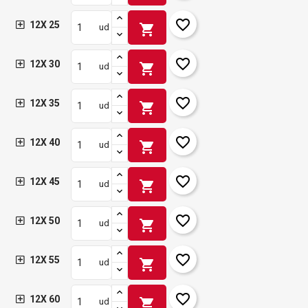
favorite_border
12X 25
shopping_cart
ud
favorite_border
12X 30
shopping_cart
ud
favorite_border
12X 35
shopping_cart
ud
favorite_border
12X 40
shopping_cart
ud
favorite_border
12X 45
shopping_cart
ud
favorite_border
12X 50
shopping_cart
ud
favorite_border
12X 55
shopping_cart
ud
favorite_border
12X 60
shopping_cart
ud