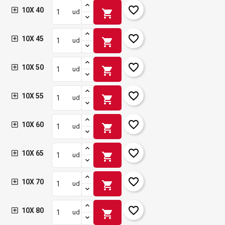
favorite_border
10X 40
shopping_cart
ud
favorite_border
10X 45
shopping_cart
ud
favorite_border
10X 50
shopping_cart
ud
favorite_border
10X 55
shopping_cart
ud
favorite_border
10X 60
shopping_cart
ud
favorite_border
10X 65
shopping_cart
ud
favorite_border
10X 70
shopping_cart
ud
favorite_border
10X 80
shopping_cart
ud