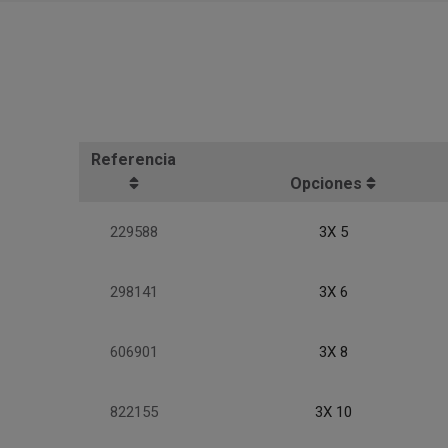
Referencia
Opciones
229588
3X 5
298141
3X 6
606901
3X 8
822155
3X 10