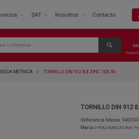
p
rvicios
SAT
Nosotros
Contacto
search
Mi
Product
ROSCA METRICA
TORNILLO DIN 912 8.8 ZINC 10X 30
TORNILLO DIN 912 8
Referencia Manxa:
940300
Marca
OTRAS MARCAS
Ref. Pr