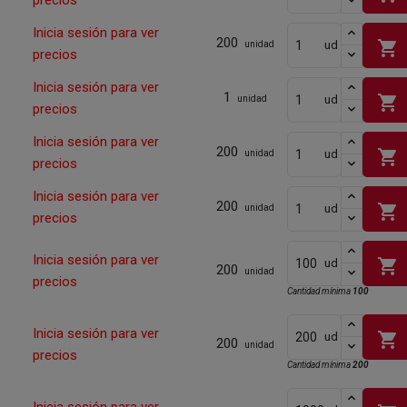
precios
Inicia sesión para ver
200
shopping_cart
ud
unidad
precios
Inicia sesión para ver
1
shopping_cart
ud
unidad
precios
Inicia sesión para ver
200
shopping_cart
ud
unidad
precios
Inicia sesión para ver
200
shopping_cart
ud
unidad
precios
Inicia sesión para ver
shopping_cart
ud
200
unidad
precios
Cantidad mínima
100
Inicia sesión para ver
shopping_cart
ud
200
unidad
precios
Cantidad mínima
200