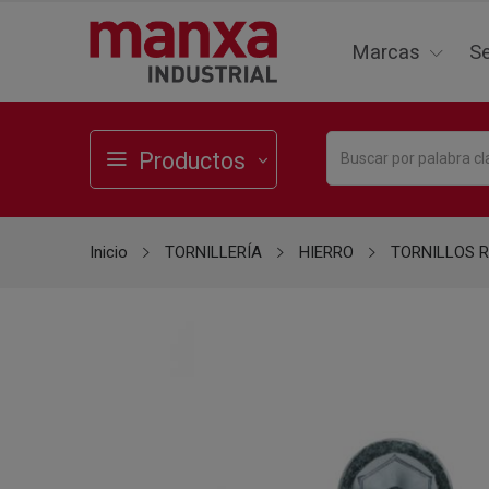
Marcas
Se
Productos
Inicio
TORNILLERÍA
HIERRO
TORNILLOS 