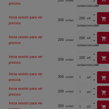
200
unidad
precios
Cantidad mínima
200
Inicia sesión para ver
shopping_cart
ud
200
unidad
precios
Cantidad mínima
200
Inicia sesión para ver
shopping_cart
ud
200
unidad
precios
Cantidad mínima
200
Inicia sesión para ver
shopping_cart
ud
200
unidad
precios
Cantidad mínima
200
Inicia sesión para ver
200
shopping_cart
ud
unidad
precios
Inicia sesión para ver
200
shopping_cart
ud
unidad
precios
Inicia sesión para ver
200
shopping_cart
ud
unidad