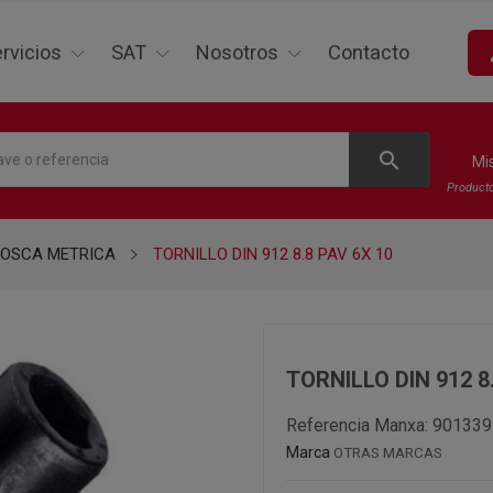
p
rvicios
SAT
Nosotros
Contacto
search
Mi
Product
ROSCA METRICA
TORNILLO DIN 912 8.8 PAV 6X 10
TORNILLO DIN 912 8
Referencia Manxa:
901339
Marca
OTRAS MARCAS