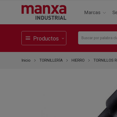
Marcas
Se
Productos
Inicio
TORNILLERÍA
HIERRO
TORNILLOS 