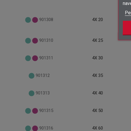
nav
Pe
901308
4X 20
901310
4X 25
901311
4X 30
901312
4X 35
901313
4X 40
901315
4X 50
901316
4X 60