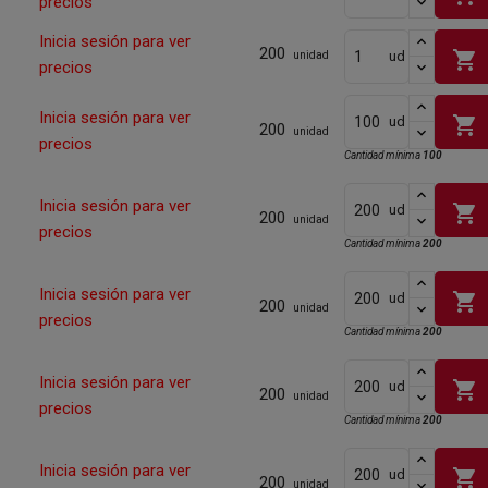
precios
Inicia sesión para ver
200
shopping_cart
ud
unidad
precios
Inicia sesión para ver
shopping_cart
ud
200
unidad
precios
Cantidad mínima
100
Inicia sesión para ver
shopping_cart
ud
200
unidad
precios
Cantidad mínima
200
Inicia sesión para ver
shopping_cart
ud
200
unidad
precios
Cantidad mínima
200
Inicia sesión para ver
shopping_cart
ud
200
unidad
precios
Cantidad mínima
200
Inicia sesión para ver
shopping_cart
ud
200
unidad