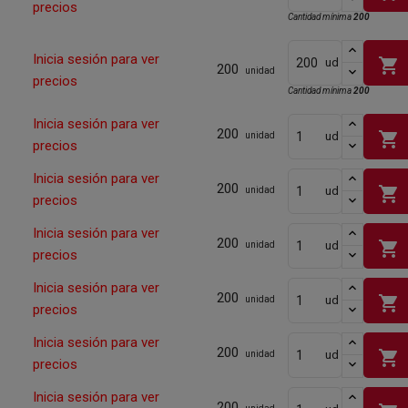
precios
Cantidad mínima
200
Inicia sesión para ver
shopping_cart
ud
200
unidad
precios
Cantidad mínima
200
Inicia sesión para ver
200
shopping_cart
ud
unidad
precios
Inicia sesión para ver
200
shopping_cart
ud
unidad
precios
Inicia sesión para ver
200
shopping_cart
ud
unidad
precios
Inicia sesión para ver
200
shopping_cart
ud
unidad
precios
Inicia sesión para ver
200
shopping_cart
ud
unidad
precios
Inicia sesión para ver
200