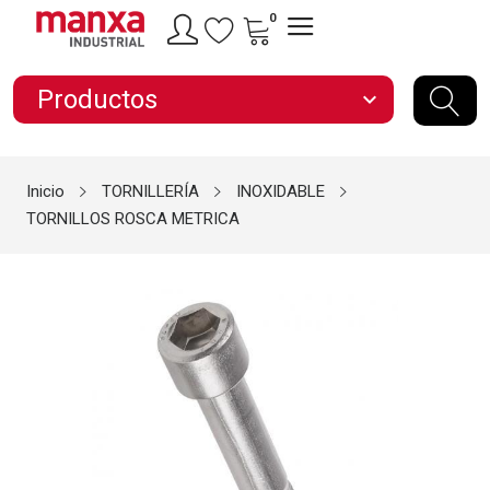
0
Productos
expand_more
Inicio
TORNILLERÍA
INOXIDABLE
TORNILLOS ROSCA METRICA