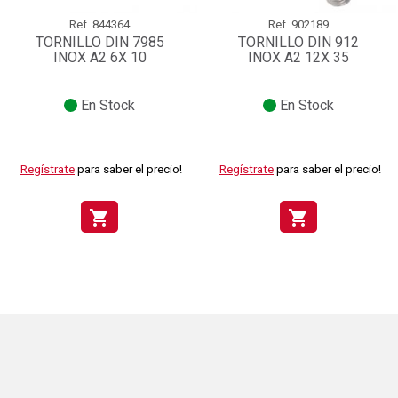
Ref.
844364
Ref.
902189
TORNILLO DIN 7985
TORNILLO DIN 912
INOX A2 6X 10
INOX A2 12X 35
En Stock
En Stock
Regístrate
para saber el precio!
Regístrate
para saber el precio!
shopping_cart
shopping_cart