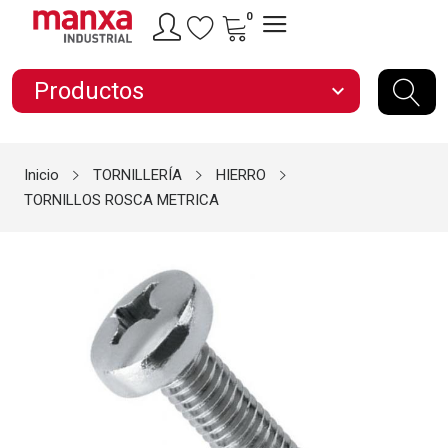
0
Productos
expand_more
Inicio
TORNILLERÍA
HIERRO
TORNILLOS ROSCA METRICA