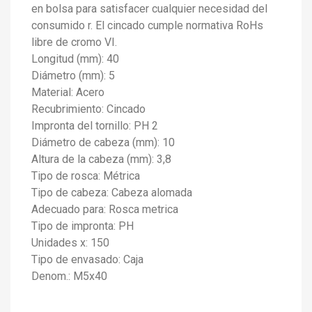
en bolsa para satisfacer cualquier necesidad del
consumido r. El cincado cumple normativa RoHs
libre de cromo VI.
Longitud (mm): 40
Diámetro (mm): 5
Material: Acero
Recubrimiento: Cincado
Impronta del tornillo: PH 2
Diámetro de cabeza (mm): 10
Altura de la cabeza (mm): 3,8
Tipo de rosca: Métrica
Tipo de cabeza: Cabeza alomada
Adecuado para: Rosca metrica
Tipo de impronta: PH
Unidades x: 150
Tipo de envasado: Caja
Denom.: M5x40