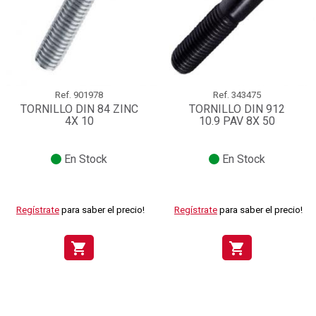
Ref.
901978
Ref.
343475
TORNILLO DIN 84 ZINC
TORNILLO DIN 912
4X 10
10.9 PAV 8X 50
En Stock
En Stock
Regístrate
para saber el precio!
Regístrate
para saber el precio!
shopping_cart
shopping_cart