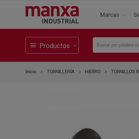
Marcas
Se
Productos
Inicio
TORNILLERÍA
HIERRO
TORNILLOS 