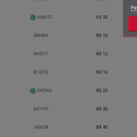
Pe
668652
6X 50
886889
8X 10
885977
8X 12
814726
8X 16
842966
8X 20
847470
8X 30
366658
8X 40