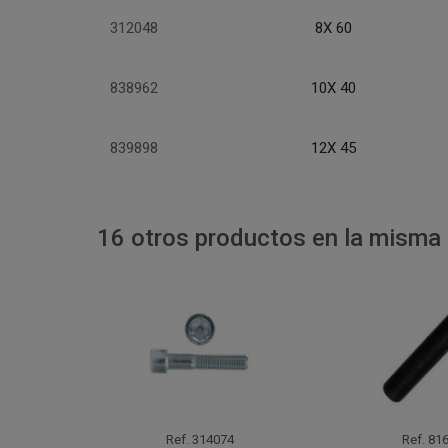
312048
8X 60
838962
10X 40
839898
12X 45
16 otros productos en la misma 
Ref.
314074
Ref.
816