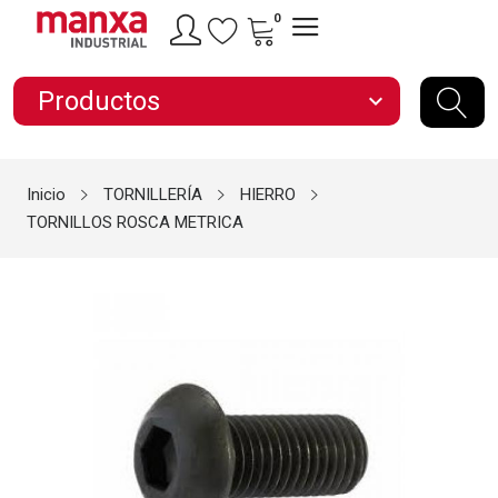
0
Productos
expand_more
Inicio
TORNILLERÍA
HIERRO
TORNILLOS ROSCA METRICA