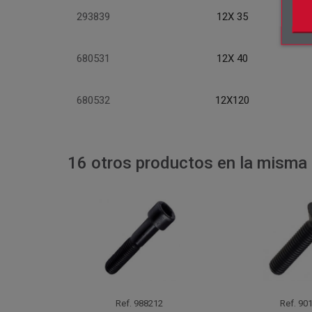
293839
12X 35
680531
12X 40
680532
12X120
16 otros productos en la misma 
Ref.
988212
Ref.
901