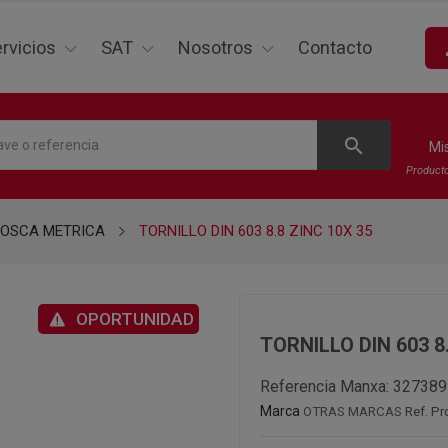
p
rvicios
SAT
Nosotros
Contacto
search
Mi
Product
ROSCA METRICA
TORNILLO DIN 603 8.8 ZINC 10X 35
OPORTUNIDAD
TORNILLO DIN 603 8
Referencia Manxa:
327389
Marca
OTRAS MARCAS
Ref. P