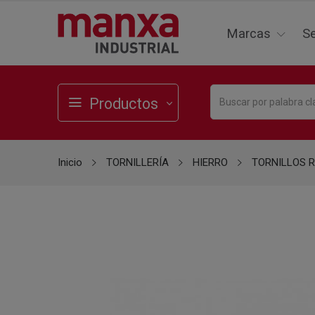
Marcas
Se
Productos
Inicio
TORNILLERÍA
HIERRO
TORNILLOS 