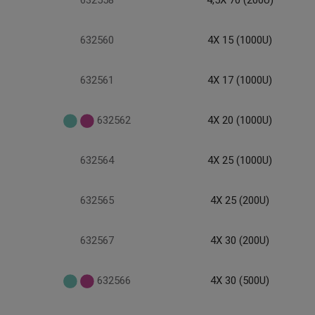
632558
4,5X 70 (200U)
632560
4X 15 (1000U)
632561
4X 17 (1000U)
632562
4X 20 (1000U)
632564
4X 25 (1000U)
632565
4X 25 (200U)
632567
4X 30 (200U)
632566
4X 30 (500U)