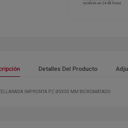
recibirás en 24-48 horas
ripción
Detalles Del Producto
Adju
VELLANADA IMPRONTA PZ Ø5X50 MM BICROMATADO