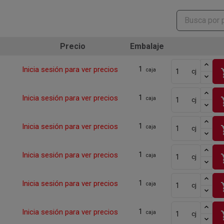
Precio
Embalaje
1
Inicia sesión para ver precios
sho
caja
cj
1
Inicia sesión para ver precios
sho
caja
cj
1
Inicia sesión para ver precios
sho
caja
cj
1
Inicia sesión para ver precios
sho
caja
cj
1
Inicia sesión para ver precios
sho
caja
cj
1
Inicia sesión para ver precios
sho
caja
cj