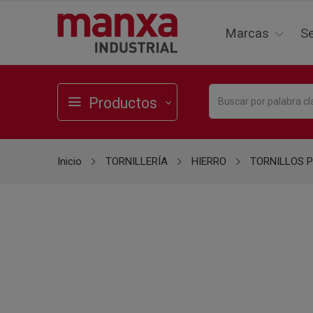
Marcas
Se
Productos
Inicio
TORNILLERÍA
HIERRO
TORNILLOS 