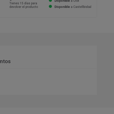
Disponible
a Olot
Tienes 15 días para
devolver el producto
Disponible
a Castellbisbal
ntos