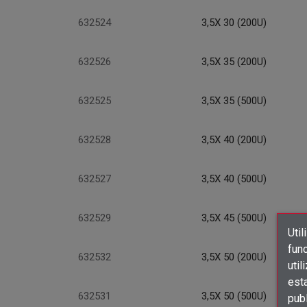
632524
3,5X 30 (200U)
632526
3,5X 35 (200U)
632525
3,5X 35 (500U)
632528
3,5X 40 (200U)
632527
3,5X 40 (500U)
632529
3,5X 45 (500U)
Util
func
632532
3,5X 50 (200U)
util
est
632531
3,5X 50 (500U)
publ